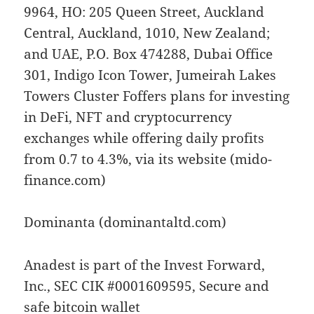
9964, HO: 205 Queen Street, Auckland
Central, Auckland, 1010, New Zealand;
and UAE, P.O. Box 474288, Dubai Office
301, Indigo Icon Tower, Jumeirah Lakes
Towers Cluster Foffers plans for investing
in DeFi, NFT and cryptocurrency
exchanges while offering daily profits
from 0.7 to 4.3%, via its website (mido-
finance.com)
Dominanta (dominantaltd.com)
Anadest is part of the Invest Forward,
Inc., SEC CIK #0001609595, Secure and
safe bitcoin wallet