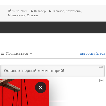
Опубликовано
Автор
Рубрики
17.11.2021
Вкладер
Главное
,
Лохотроны
,
Мошенники
,
Отзывы
Подписаться
авторизуйтесь
5000
×
0
КОММЕНТАРИИ