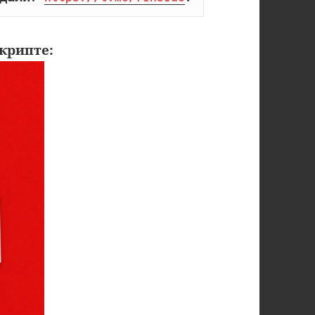
крипте: