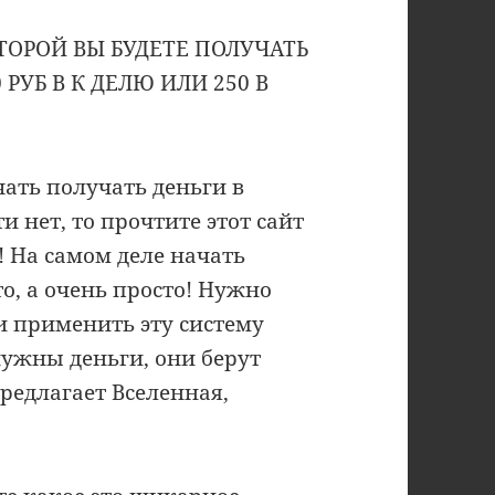
ОРОЙ ВЫ БУДЕТЕ ПОЛУЧАТЬ
 РУБ В К ДЕЛЮ ИЛИ 250 В
чать получать деньги в
и нет, то прочтите этот сайт
! На самом деле начать
о, а очень просто! Нужно
и применить эту систему
нужны деньги, они берут
редлагает Вселенная,