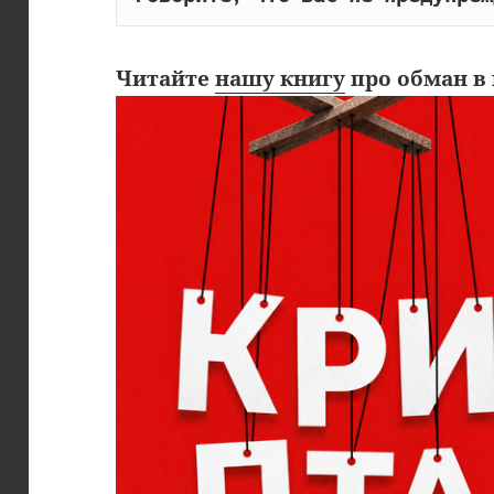
Читайте
нашу книгу
про обман в 