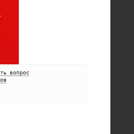
ть вопрос
ов