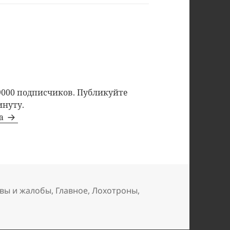
9000 подписчиков. Публикуйте
инуту.
та
вы и жалобы
,
Главное
,
Лохотроны
,