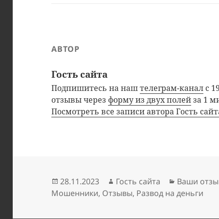
АВТОР
Гость сайта
Подпишитесь на наш
телеграм-канал
с 1
отзывы через
форму из двух полей
за 1 м
Посмотреть все записи автора Гость сай
Опубликовано
Автор
Рубрики
28.11.2023
Гость сайта
Ваши отзы
Мошенники
,
Отзывы
,
Развод на деньги