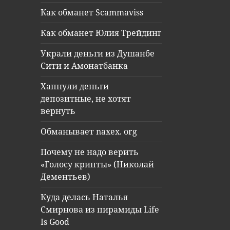
Как обманет Scammaviss
Как обманет Юлия Трейдинг
Украли деньги из Душанбе
Сити и Амонатбанка
Хапнули деньги
депозитные, не хотят
вернуть
Обманывает naxex. org
Почему не надо верить
«Голосу крипты» (Николай
Дементьев)
Куда делась Наталья
Смирнова из пирамиды Life
Is Good