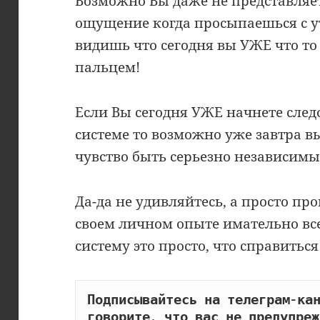
Возможно Вы даже не представляе
ощущение когда просыпаешься с 
видишь что сегодня вы УЖЕ что то
пальцем!
Если Вы сегодня УЖЕ начнете след
системе то возможно уже завтра в
чувство быть серьезно независимы
Да-да не удивляйтесь, а просто про
своем личном опыте имательно все
систему это просто, что справитьс
Подписывайтесь на телеграм-кан
говорите, что вас не предупреж