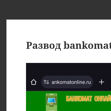
Развод bankomat