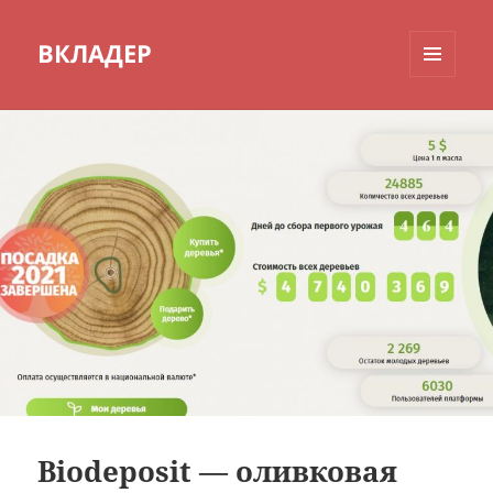
ВКЛАДЕР
МЕНЮ
И
ВИДЖЕТЫ
Biodeposit — оливковая