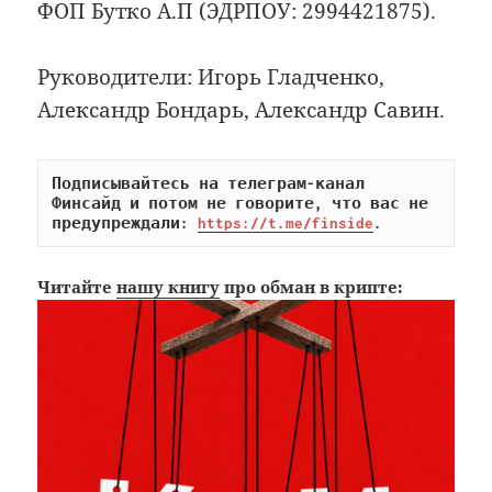
ФОП Бутко А.П (ЭДРПОУ: 2994421875).
Руководители: Игорь Гладченко,
Александр Бондарь, Александр Савин.
Подписывайтесь на телеграм-канал 
Финсайд и потом не говорите, что вас не 
предупреждали: 
https://t.me/finside
.
Читайте
нашу книгу
про обман в крипте: