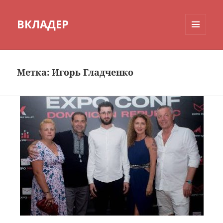
ВКЛАДЕР
МЕНЮ
И
ВИДЖЕТЫ
Метка:
Игорь Гладченко