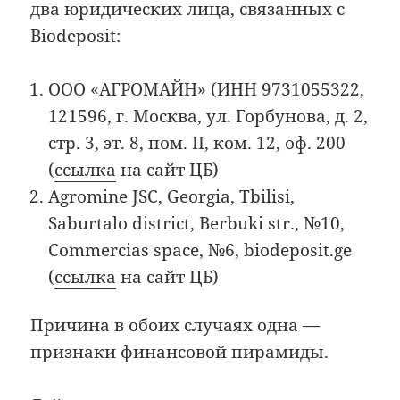
два юридических лица, связанных с
Biodeposit:
ООО «АГРОМАЙН» (ИНН 9731055322,
121596, г. Москва, ул. Горбунова, д. 2,
стр. 3, эт. 8, пом. II, ком. 12, оф. 200
(
ссылка
на сайт ЦБ)
Agromine JSC, Georgia, Tbilisi,
Saburtalo district, Berbuki str., №10,
Commercias space, №6, biodeposit.ge
(
ссылка
на сайт ЦБ)
Причина в обоих случаях одна —
признаки финансовой пирамиды.