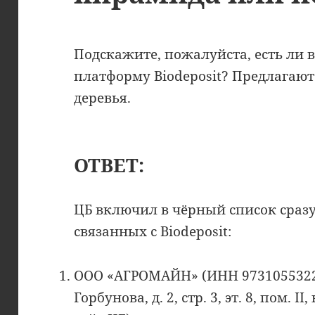
Подскажите, пожалуйста, есть ли
платформу Biodeposit? Предлагаю
деревья.
ОТВЕТ:
ЦБ включил в чёрный список сраз
связанных с Biodeposit:
ООО «АГРОМАЙН» (ИНН 9731055322, 
Горбунова, д. 2, стр. 3, эт. 8, пом. II,