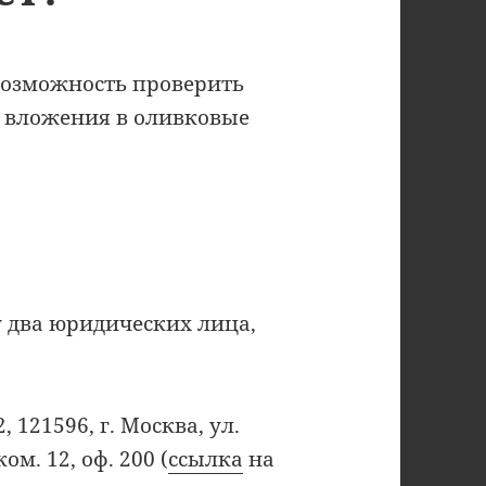
 возможность проверить
т вложения в оливковые
у два юридических лица,
121596, г. Москва, ул.
 ком. 12, оф. 200 (
ссылка
на