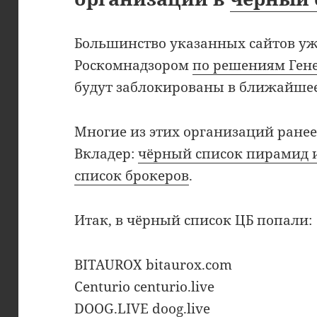
Большинство указанных сайтов у
Роскомнадзором
по решениям Ген
будут заблокированы в ближайшее
Многие из этих организаций ране
Вкладер:
чёрный список пирамид 
список брокеров
.
Итак, в чёрный список ЦБ попали:
BITAUROX bitaurox.com
Centurio centurio.live
DOOG.LIVE doog.live