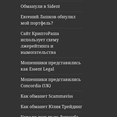
Обманули в Sident
Евгений Лашков обнулил
мой портфель?
Сайт КриптоРаша
использует схему
лжерейтинга и
вымогательства
Мошенники представились
как Essent Legal
Мошенники представились
Concordia (UK)
Как обманет Scammaviss
Как обманет Юлия Трейдинг