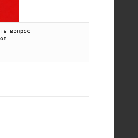
ть вопрос
ов