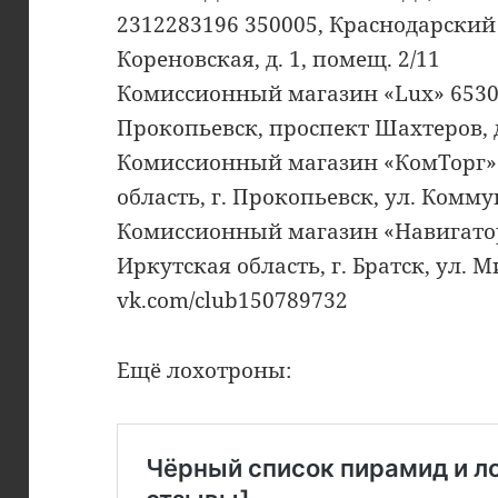
2312283196 350005, Краснодарский к
Кореновская, д. 1, помещ. 2/11
Комиссионный магазин «Lux» 65300
Прокопьевск, проспект Шахтеров, д
Комиссионный магазин «КомТорг» 
область, г. Прокопьевск, ул. Комму
Комиссионный магазин «Навигатор
Иркутская область, г. Братск, ул. Ми
vk.com/club150789732
Ещё лохотроны: