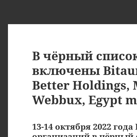
В чёрный списо
включены Bitaur
Better Holdings,
Webbux, Egypt 
13-14 октября 2022 год
организаций в
чёрный 