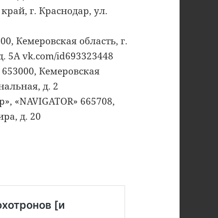
рай, г. Краснодар, ул.
0, Кемеровская область, г.
. 5А vk.com/id693323448
653000, Кемеровская
нальная, д. 2
», «NAVIGATOR» 665708,
ра, д. 20