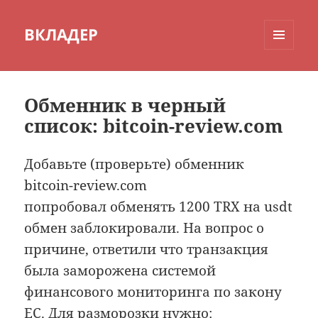
ВКЛАДЕР
МЕНЮ
И
ВИДЖЕТЫ
Обменник в черный
список: bitcoin-review.com
Добавьте (проверьте) обменник
bitcoin-review.com
попробовал обменять 1200 TRX на usdt
обмен заблокировали. На вопрос о
причине, ответили что транзакция
была заморожена системой
финансового мониторинга по закону
ЕС. Для разморозки нужно: