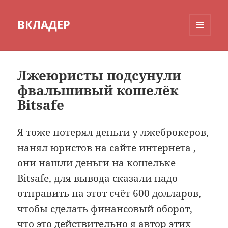
ВКЛАДЕР
МЕНЮ
И
ВИДЖЕТЫ
Лжеюристы подсунули
фвальшивый кошелёк
Bitsafe
Я тоже потерял деньги у лжеброкеров,
нанял юристов на сайте интернета ,
они нашли деньги на кошельке
Bitsafe, для вывода сказали надо
отправить на этот счёт 600 долларов,
чтобы сделать финансовый оборот,
что это действительно я автор этих