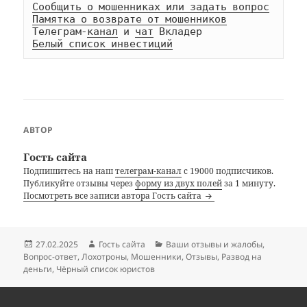
Сообщить о мошенниках или задать вопрос
Памятка о возврате от мошенников
Телеграм-
канал
 и 
чат
Белый список инвестиций
АВТОР
Гость сайта
Подпишитесь на наш
телеграм-канал
с 19000 подписчиков.
Публикуйте отзывы через
форму из двух полей
за 1 минуту.
Посмотреть все записи автора Гость сайта
Опубликовано
Автор
Рубрики
27.02.2025
Гость сайта
Ваши отзывы и жалобы
,
Вопрос-ответ
,
Лохотроны
,
Мошенники
,
Отзывы
,
Развод на
деньги
,
Чёрный список юристов