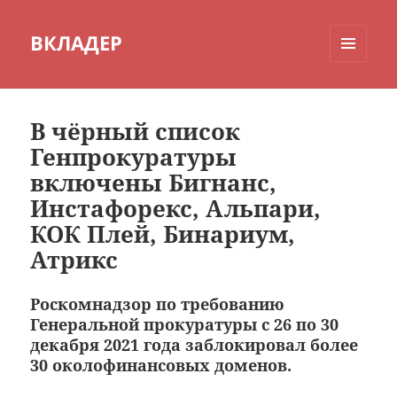
ВКЛАДЕР
МЕНЮ
И
ВИДЖЕТЫ
В чёрный список
Генпрокуратуры
включены Бигнанс,
Инстафорекс, Альпари,
КОК Плей, Бинариум,
Атрикс
Роскомнадзор по требованию
Генеральной прокуратуры с 26 по 30
декабря 2021 года заблокировал более
30 околофинансовых доменов.