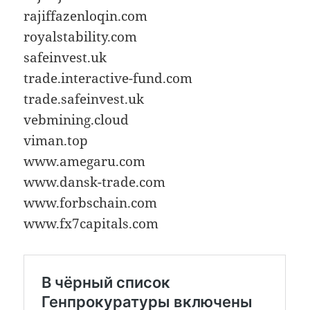
rajiffazenloqin.com
royalstability.com
safeinvest.uk
trade.interactive-fund.com
trade.safeinvest.uk
vebmining.cloud
viman.top
www.amegaru.com
www.dansk-trade.com
www.forbschain.com
www.fx7capitals.com