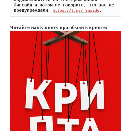
Финсайд и потом не говорите, что вас не 
предупреждали: 
https://t.me/finside
.
Читайте
нашу книгу
про обман в крипте: