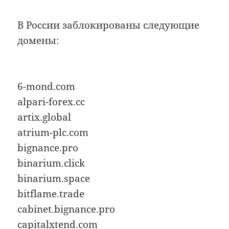
В России заблокированы следующие
домены:
6-mond.com
alpari-forex.cc
artix.global
atrium-plc.com
bignance.pro
binarium.click
binarium.space
bitflame.trade
cabinet.bignance.pro
capitalxtend.com