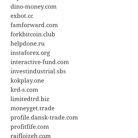
dino-money.com
exbot.cc
famforward.com
forkbitcoin.club
helpdone.ru
instaforex.org
interactive-fund.com
investindustrial.sbs
kokplay.one
krd-s.com
limitedtrd.biz
moneyget.trade
profile.dansk-trade.com
profitfife.com
rajflojzeh.com