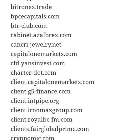
bitronex.trade
bpcecapitals.com
btr-club.com
cabinet.azaforex.com
cancri-jewelry.net
capitalonemarkets.com
cfd.yansinvest.com
charter-dot.com
client.capitalonemarkets.com
client.g5-finance.com
client.intpipe.org
client.ironmaxgroup.com
client.royalbc-fm.com
clients.fairglobalprime.com
crypnomic.com