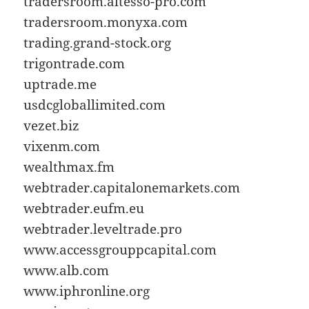
tradersroom.altesso-pro.com
tradersroom.monyxa.com
trading.grand-stock.org
trigontrade.com
uptrade.me
usdcgloballimited.com
vezet.biz
vixenm.com
wealthmax.fm
webtrader.capitalonemarkets.com
webtrader.eufm.eu
webtrader.leveltrade.pro
www.accessgrouppcapital.com
www.alb.com
www.iphronline.org