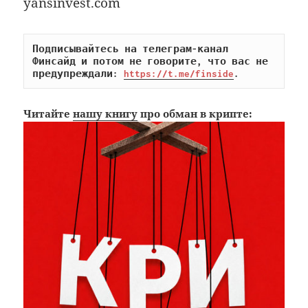
yansinvest.com
Подписывайтесь на телеграм-канал 
Финсайд и потом не говорите, что вас не 
предупреждали: 
https://t.me/finside
.
Читайте
нашу книгу
про обман в крипте: