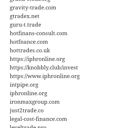
gravity-trade.com
gtradex.net
guru-t.trade
hotfinans-consult.com
hotfnance.com
hottrades.co.uk
https://iphronline.org
https://knobbly.club/invest
https://www.iphronline.org
intpipe.org
iphronline.org
ironmaxgroup.com
just2trade.co
legal-cost-finance.com
leveltrade.pro