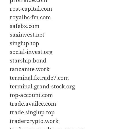
rost-capital.com
royalbc-fm.com
safebx.com
saxinvest.net
singlup.top
social-invest.org
starship.bond
tanzanite.work
terminal.fxtrade7.com
terminal.grand-stock.org
top-account.com
trade.availce.com
trade.singlup.top
tradercrypto.work