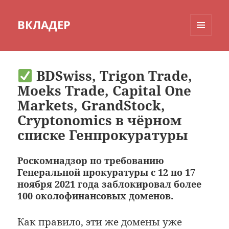
ВКЛАДЕР
МЕНЮ
И
ВИДЖЕТЫ
BDSwiss, Trigon Trade,
Moeks Trade, Capital One
Markets, GrandStock,
Cryptonomics в чёрном
списке Генпрокуратуры
Роскомнадзор по требованию
Генеральной прокуратуры с 12 по 17
ноября 2021 года заблокировал более
100 околофинансовых доменов.
Как правило, эти же домены уже