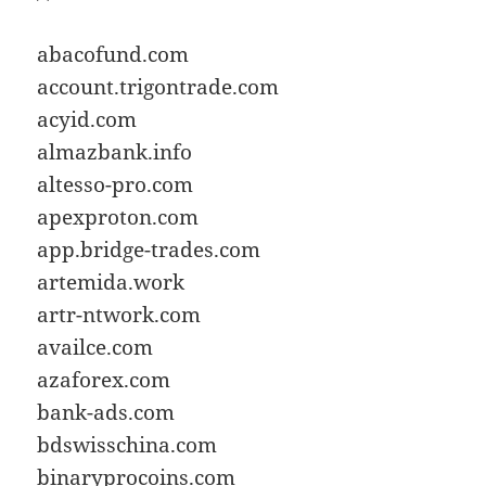
abacofund.com
account.trigontrade.com
acyid.com
almazbank.info
altesso-pro.com
apexproton.com
app.bridge-trades.com
artemida.work
artr-ntwork.com
availce.com
azaforex.com
bank-ads.com
bdswisschina.com
binaryprocoins.com