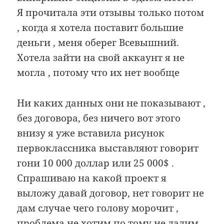
Я прочитала эти отзывы только потом
, когда я хотела поставит большие
деньги , меня оберег Всевышний.
Хотела зайти на свой аккаунт я не
могла , потому что их нет вообще
Ни каких данных они не показывают ,
без договора, без ничего вот этого
внизу я уже вставила рисунок
первоклассника выставляют говорит
гони 10 000 доллар или 25 000$ .
Спрашиваю на какой проект я
выложу давай договор, нет говорит не
дам случае чего голову морочит ,
проблема не хотим по тому не дадим.