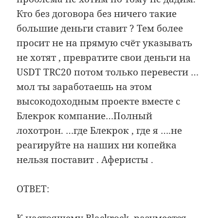
Кто без договора без ничего такие
большие деньги ставит ? Тем более
просит не на прямую счёт указывать
не хотят , превратите свои деньги на
USDT TRC20 потом только перевести …
мол ты заработаешь на этом
высокодоходным проекте вместе с
Блекрок компание…Полный
лохотрон. …где Блекрок , где я ….не
реагируйте на наших ни копейка
нельзя поставит . Аферисты .
ОТВЕТ: