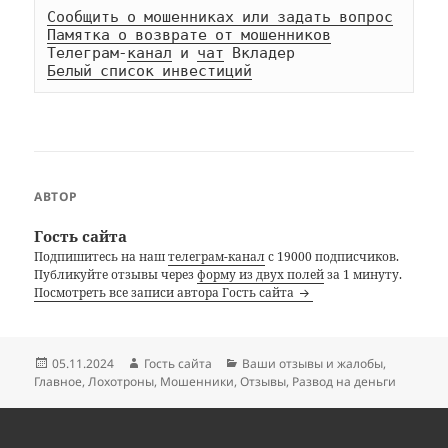
Сообщить о мошенниках или задать вопрос
Памятка о возврате от мошенников
Телеграм-
канал
 и 
чат
Белый список инвестиций
АВТОР
Гость сайта
Подпишитесь на наш
телеграм-канал
с 19000 подписчиков.
Публикуйте отзывы через
форму из двух полей
за 1 минуту.
Посмотреть все записи автора Гость сайта
Опубликовано
Автор
Рубрики
05.11.2024
Гость сайта
Ваши отзывы и жалобы
,
Главное
,
Лохотроны
,
Мошенники
,
Отзывы
,
Развод на деньги