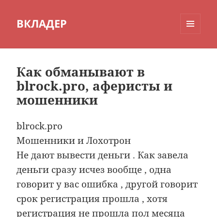
ВКЛАДЕР
МЕНЮ
И
ВИДЖЕТЫ
Как обманывают в
blrock.pro, аферисты и
мошенники
blrock.pro
Мошенники и Лохотрон
Не дают вывести деньги . Как завела
деньги сразу исчез вообще , одна
говорит у вас ошибка , другой говорит
срок регистрация прошла , хотя
регистрация не прошла пол месяца