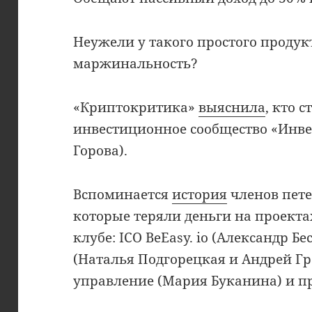
Неужели у такого простого продук
маржинальность?
«Криптокритика»
выяснила
, кто с
инвестиционное сообщество «Инвес
Горова).
Вспоминается
история
членов пете
которые теряли деньги на проекта
клубе: ICO BeEasy. io (Александр Бес
(Наталья Подгорецкая и Андрей Гр
управление (Мария Буканина) и пр