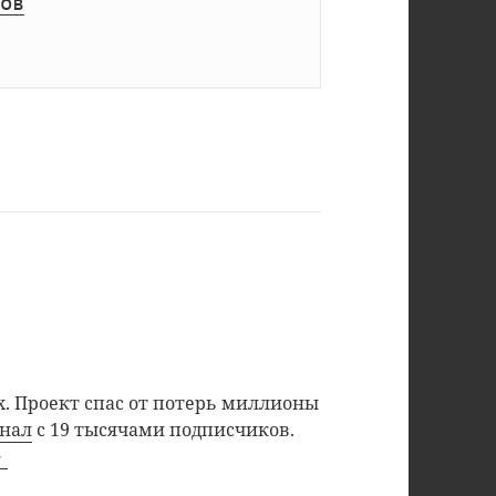
ов
. Проект спас от потерь миллионы
анал
с 19 тысячами подписчиков.