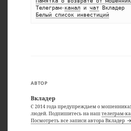
Памятка о возврате от мошенник
Телеграм-
канал
 и 
чат
Белый список инвестиций
АВТОР
Вкладер
С 2014 года предупреждаем о мошенниках
людей. Подпишитесь на наш
телеграм-к
Посмотреть все записи автора Вкладер