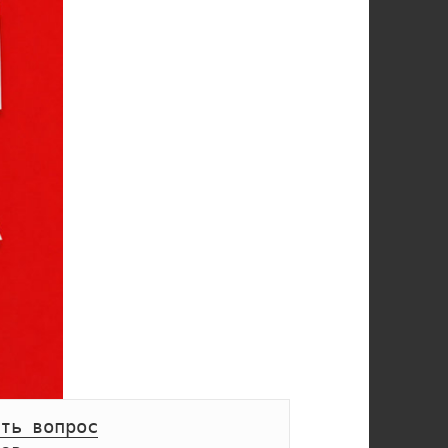
ть вопрос