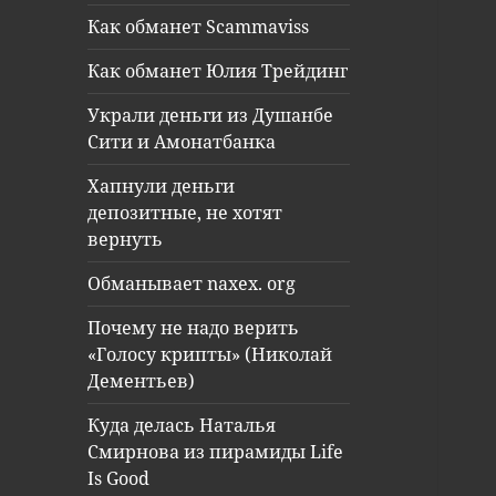
Как обманет Scammaviss
Как обманет Юлия Трейдинг
Украли деньги из Душанбе
Сити и Амонатбанка
Хапнули деньги
депозитные, не хотят
вернуть
Обманывает naxex. org
Почему не надо верить
«Голосу крипты» (Николай
Дементьев)
Куда делась Наталья
Смирнова из пирамиды Life
Is Good