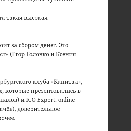
та такая высокая
тоит за сбором денег. Это
т» (Егор Головко и Ксения
рбургского клуба «Капитал»,
х, которые презентовались в
палов) и ICO Export. online
ачёв), доверительное
очее.