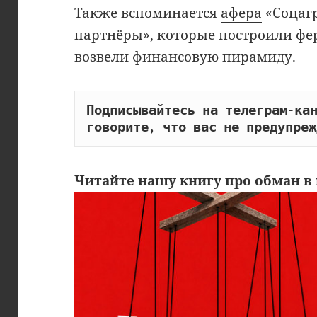
Также вспоминается
афера
«Соцагр
партнёры», которые построили фер
возвели финансовую пирамиду.
Подписывайтесь на телеграм-кан
говорите, что вас не предупреж
Читайте
нашу книгу
про обман в 