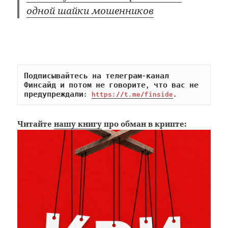
одной шайки мошенников
Подписывайтесь на телеграм-канал 
Финсайд и потом не говорите, что вас не 
предупреждали: 
https://t.me/finside
.
Читайте
нашу книгу
про обман в крипте: