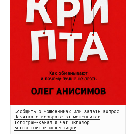
Сообщить о мошенниках или задать вопрос
Памятка о возврате от мошенников
Телеграм-
канал
 и 
чат
Белый список инвестиций