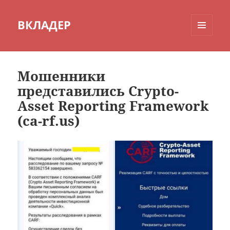
ВКЛАДЕР
МЕНЮ
И
ВИДЖЕТЫ
Мошенники
представились Crypto-
Asset Reporting Framework
(ca-rf.us)