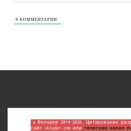
0
КОММЕНТАРИИ
 © Вкладер 2014-2026. Цитирование разрешается с гиперссылкой на 
сайт vklader.com или 
телеграм-канал @v