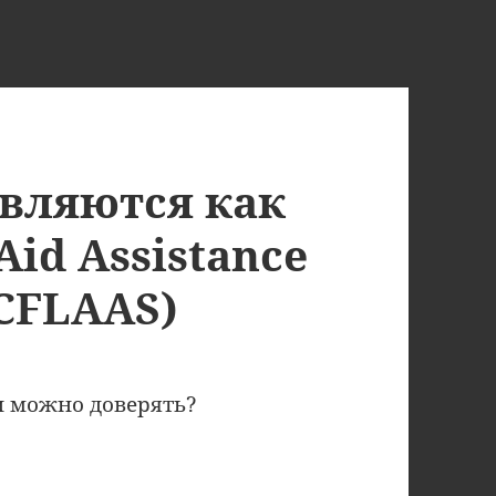
вляются как
Aid Assistance
(CFLAAS)
и можно доверять?