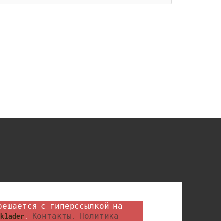
klader
. 
Контакты.
Политика 