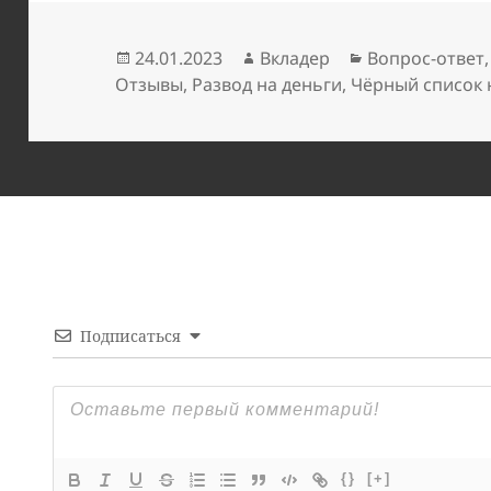
Опубликовано
Автор
Рубрики
24.01.2023
Вкладер
Вопрос-ответ
Отзывы
,
Развод на деньги
,
Чёрный список
Подписаться
{}
[+]