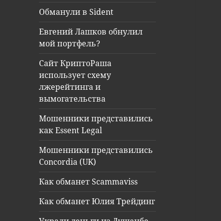
Обманули в Sident
Евгений Лашков обнулил
мой портфель?
Сайт КриптоРаша
использует схему
лжерейтинга и
вымогательства
Мошенники представились
как Essent Legal
Мошенники представились
Concordia (UK)
Как обманет Scammaviss
Как обманет Юлия Трейдинг