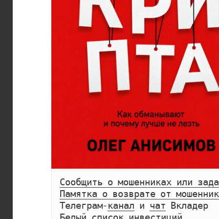
Сообщить о мошенниках или зада
Памятка о возврате от мошенник
Телеграм-
канал
 и 
чат
Белый список инвестиций