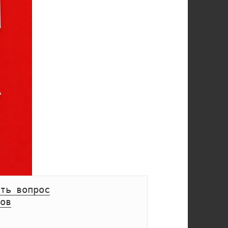
ть вопрос
ов