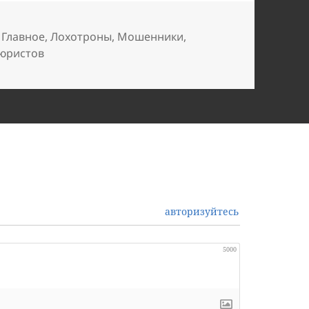
,
Главное
,
Лохотроны
,
Мошенники
,
 юристов
авторизуйтесь
5000