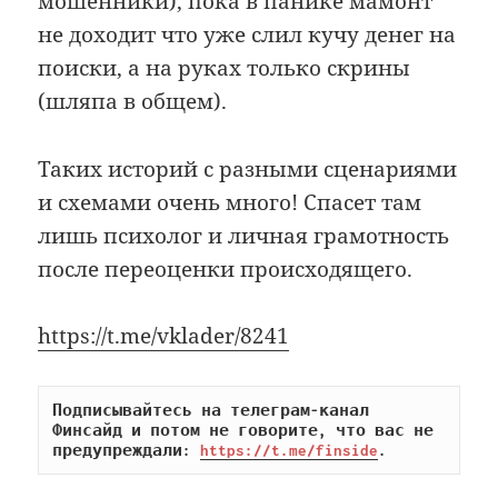
мошенники), пока в панике мамонт
не доходит что уже слил кучу денег на
поиски, а на руках только скрины
(шляпа в общем).
Таких историй с разными сценариями
и схемами очень много! Спасет там
лишь психолог и личная грамотность
после переоценки происходящего.
https://t.me/vklader/8241
Подписывайтесь на телеграм-канал 
Финсайд и потом не говорите, что вас не 
предупреждали: 
https://t.me/finside
.