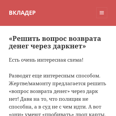
ВКЛАДЕР
МЕНЮ
И
ВИДЖЕТЫ
«Решить вопрос возврата
денег через даркнет»
Есть очень интересная схема!
Разводят еще интересным способом.
Жертве/мамонту предлагается решить
«вопрос возврата денег» через дарк
нет! Давя на то, что полиция не
способна, а в суд не с чем идти. А вот
«они» умеют «пробивать» дроп карты,