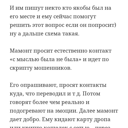
И им пишут некто кто якобы был на
его месте и ему сейчас помогут
решить этот вопрос если он попросит)
ну а дальше схема такая.
Мамонт просит естественно контакт
«с мыслью была не была» и идет по
скрипту мошенников.
Его опрашивают, просят контакты
куда, что переводил и т д. Потом
говорят более чем реально и
подогревают на эмоции. Далее мамонт
дает добро. Ему кидают карту дропа
или крипто кошелек с сетью .. через