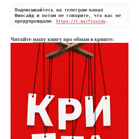
Подписывайтесь на телеграм-канал 
Финсайд и потом не говорите, что вас не 
предупреждали: 
https://t.me/finside
.
Читайте
нашу книгу
про обман в крипте: