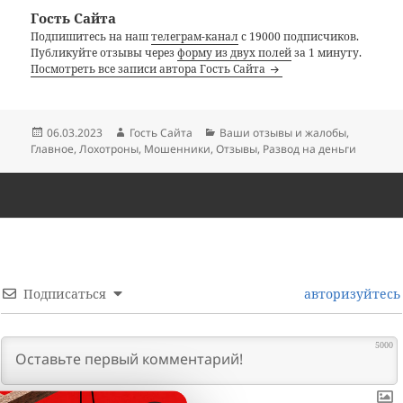
Гость Сайта
Подпишитесь на наш
телеграм-канал
с 19000 подписчиков.
Публикуйте отзывы через
форму из двух полей
за 1 минуту.
Посмотреть все записи автора Гость Сайта
Опубликовано
Автор
Рубрики
06.03.2023
Гость Сайта
Ваши отзывы и жалобы
,
Главное
,
Лохотроны
,
Мошенники
,
Отзывы
,
Развод на деньги
Подписаться
авторизуйтесь
5000