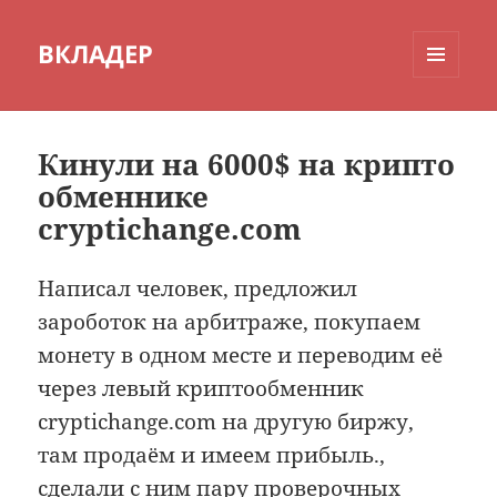
ВКЛАДЕР
МЕНЮ
И
ВИДЖЕТЫ
Кинули на 6000$ на крипто
обменнике
cryptichange.com
Написал человек, предложил
зароботок на арбитраже, покупаем
монету в одном месте и переводим её
через левый криптообменник
cryptichange.com на другую биржу,
там продаём и имеем прибыль.,
сделали с ним пару проверочных