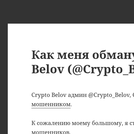
Как меня обман
Belov (@Crypto_
Crypto Belov админ @Crypto_Belov,
мошенником
.
К сожалению моему большому, я с
мошенников.