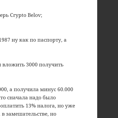
рь Crypto Belov;
1987 ну как по паспорту, а
л вложить 3000 получить
000, а получила минус 60.000
что сначала надо было
 оплатить 13% налога, но уже
 в замешательстве, но