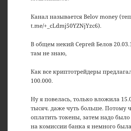
Канал называется Belov money (тепе
t.me/+_cLdmj50YZNjYzc6).
В общем некий Сергей Белов 20.03.
там не знаю,
Как все криптотрейдеры предлага
100.000.
Ну я повелась, только вложила 15.
тысяч. даже чуть больше. Потому 
оплатить токены, затем надо было
на комиссии банка я немного была