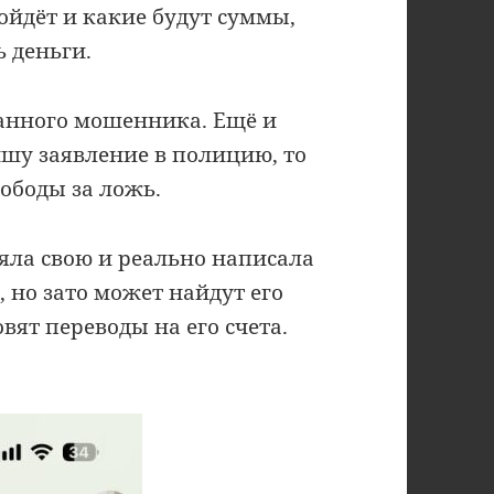
ойдёт и какие будут суммы,
ь деньги.
данного мошенника. Ещё и
шу заявление в полицию, то
вободы за ложь.
няла свою и реально написала
, но зато может найдут его
вят переводы на его счета.