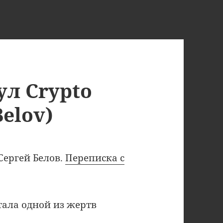
ул Crypto
Belov)
 Сергей Белов.
Переписка с
тала одной из жертв