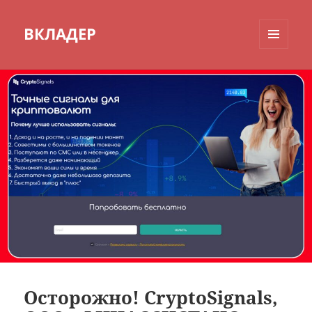
ВКЛАДЕР
МЕНЮ
И
ВИДЖЕТЫ
Осторожно! CryptoSignals,