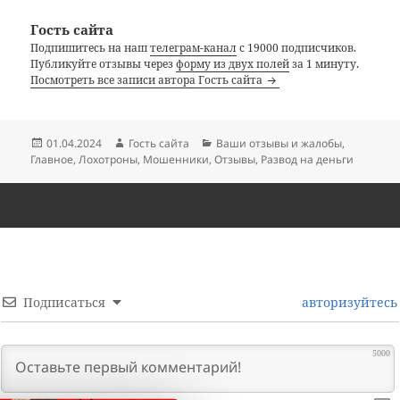
Гость сайта
Подпишитесь на наш
телеграм-канал
с 19000 подписчиков.
Публикуйте отзывы через
форму из двух полей
за 1 минуту.
Посмотреть все записи автора Гость сайта
Опубликовано
Автор
Рубрики
01.04.2024
Гость сайта
Ваши отзывы и жалобы
,
Главное
,
Лохотроны
,
Мошенники
,
Отзывы
,
Развод на деньги
Подписаться
авторизуйтесь
5000