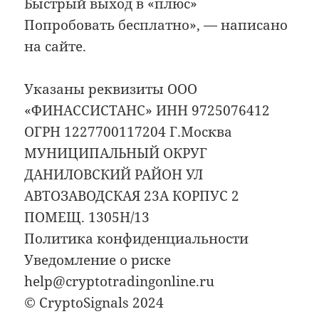
Быстрый выход в «плюс»
Попробовать бесплатно», — написано
на сайте.
Указаны реквизиты ООО
«ФИНАССИСТАНС» ИНН 9725076412
ОГРН 1227700117204 Г.Москва
МУНИЦИПАЛЬНЫЙ ОКРУГ
ДАНИЛОВСКИЙ РАЙОН УЛ
АВТОЗАВОДСКАЯ 23А КОРПУС 2
ПОМЕЩ. 1305Н/13
Политика конфиденциальности
Уведомление о риске
help@cryptotradingonline.ru
© CryptoSignals 2024