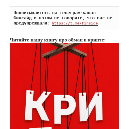
Подписывайтесь на телеграм-канал 
Финсайд и потом не говорите, что вас не 
предупреждали: 
https://t.me/finside
.
Читайте
нашу книгу
про обман в крипте: