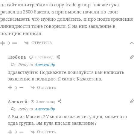
на сайт копитрейдинга copy-trade.group. так же сука
развел на 2500 баксов, а при выводе начали по своп
рассказывать что нужно доплатить, и про подтверждение
ликвидности тоже говорили. Я на них заявление в
полицию написал
Ответить
0
Любовь
2 лет назад
Reply to
Александр
Здравствуйте! Подскажите пожалуйста как написать
заявление в полицию. Я сама с Казахстана.
Ответить
0
Алексей
2 лет назад
Reply to
Александр
А Вы из Москвы? У меня похожая ситуация, может это
одна группа. Вы куда писали заявление?
Ответить
0