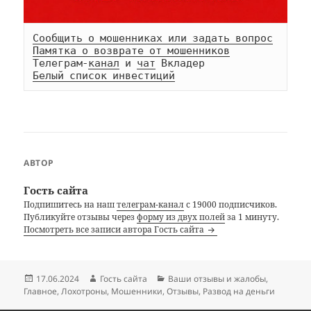
Сообщить о мошенниках или задать вопрос
Памятка о возврате от мошенников
Телеграм-
канал
 и 
чат
Белый список инвестиций
АВТОР
Гость сайта
Подпишитесь на наш
телеграм-канал
с 19000 подписчиков.
Публикуйте отзывы через
форму из двух полей
за 1 минуту.
Посмотреть все записи автора Гость сайта
Опубликовано
Автор
Рубрики
17.06.2024
Гость сайта
Ваши отзывы и жалобы
,
Главное
,
Лохотроны
,
Мошенники
,
Отзывы
,
Развод на деньги