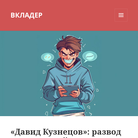
ВКЛАДЕР
МЕНЮ
И
ВИДЖЕТЫ
«Давид Кузнецов»: развод