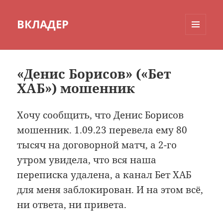
ВКЛАДЕР
МЕНЮ
И
ВИДЖЕТЫ
«Денис Борисов» («Бет
ХАБ») мошенник
Хочу сообщить, что Денис Борисов
мошенник. 1.09.23 перевела ему 80
тысяч на договорной матч, а 2-го
утром увидела, что вся наша
переписка удалена, а канал Бет ХАБ
для меня заблокирован. И на этом всё,
ни ответа, ни привета.