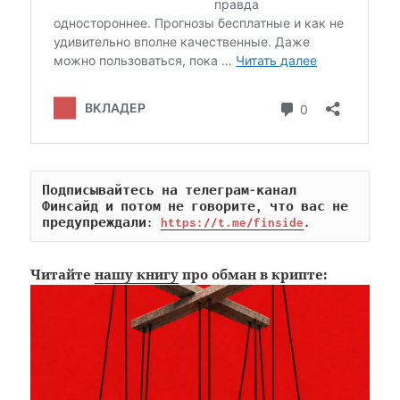
Подписывайтесь на телеграм-канал 
Финсайд и потом не говорите, что вас не 
предупреждали: 
https://t.me/finside
.
Читайте
нашу книгу
про обман в крипте: