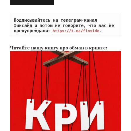
Подписывайтесь на телеграм-канал 
Финсайд и потом не говорите, что вас не 
предупреждали: 
https://t.me/finside
.
Читайте
нашу книгу
про обман в крипте: