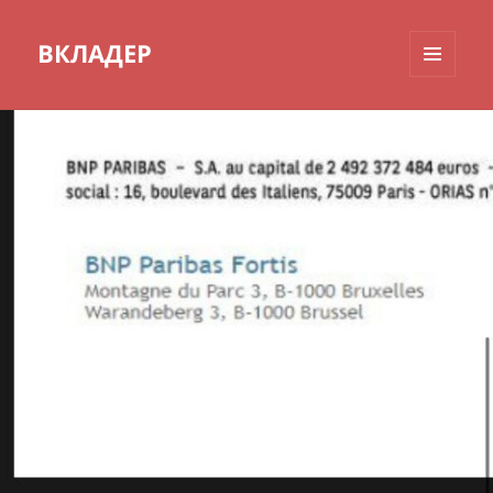
ВКЛАДЕР
МЕНЮ
И
ВИДЖЕТЫ