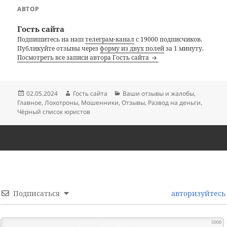
АВТОР
Гость сайта
Подпишитесь на наш
телеграм-канал
с 19000 подписчиков.
Публикуйте отзывы через
форму из двух полей
за 1 минуту.
Посмотреть все записи автора Гость сайта
Опубликовано
Автор
Рубрики
02.05.2024
Гость сайта
Ваши отзывы и жалобы
,
Главное
,
Лохотроны
,
Мошенники
,
Отзывы
,
Развод на деньги
,
Чёрный список юристов
Подписаться
авторизуйтесь
5000