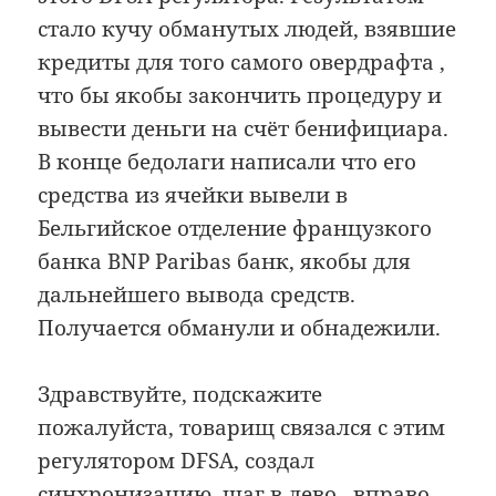
стало кучу обманутых людей, взявшие
кредиты для того самого овердрафта ,
что бы якобы закончить процедуру и
вывести деньги на счёт бенифициара.
В конце бедолаги написали что его
средства из ячейки вывели в
Бельгийское отделение французкого
банка BNP Paribas банк, якобы для
дальнейшего вывода средств.
Получается обманули и обнадежили.
Здравствуйте, подскажите
пожалуйста, товарищ связался с этим
регулятором DFSA, создал
синхронизацию, шаг в лево , вправо