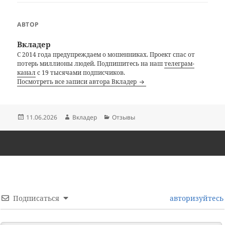
АВТОР
Вкладер
С 2014 года предупреждаем о мошенниках. Проект спас от
потерь миллионы людей. Подпишитесь на наш
телеграм-
канал
с 19 тысячами подписчиков.
Посмотреть все записи автора Вкладер
Опубликовано
Автор
Рубрики
11.06.2026
Вкладер
Отзывы
Подписаться
авторизуйтесь