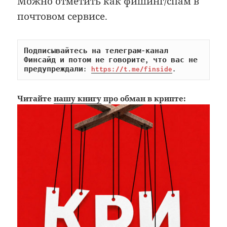
Можно отметить как фишинг/спам в
почтовом сервисе.
Подписывайтесь на телеграм-канал 
Финсайд и потом не говорите, что вас не 
предупреждали: 
https://t.me/finside
.
Читайте
нашу книгу
про обман в крипте: