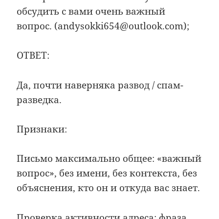
обсудить с вами очень важный
вопрос. (andysokki654@outlook.com);
ОТВЕТ:
Да, почти наверняка развод / спам-
разведка.
Признаки:
Письмо максимально общее: «важный
вопрос», без имени, без контекста, без
объяснения, кто он и откуда вас знает.
Проверка активности адреса: фраза