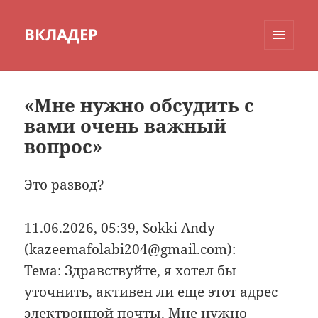
ВКЛАДЕР
МЕНЮ
И
ВИДЖЕТЫ
«Мне нужно обсудить с
вами очень важный
вопрос»
Это развод?
11.06.2026, 05:39, Sokki Andy
(kazeemafolabi204@gmail.com):
Тема: Здравствуйте, я хотел бы
уточнить, активен ли еще этот адрес
электронной почты. Мне нужно