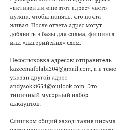
«активен ли еще этот адрес» часто
нужна, чтобы понять, что почта
живая. После ответа адрес могут
добавить в базы для спама, фишинга
или «нигерийских» схем.
Несостыковка адресов: отправитель
kazeemafolabi204@gmail.com, а в теме
указан другой адрес
andysokki654@outlook.com. Это
типичный мусорный набор
аккаунтов.
Слишком общий заход: такие письма
часто начинают цепочку с «важного