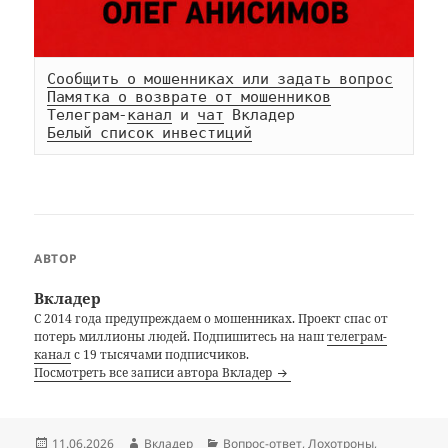
Сообщить о мошенниках или задать вопрос
Памятка о возврате от мошенников
Телеграм-
канал
 и 
чат
Белый список инвестиций
АВТОР
Вкладер
С 2014 года предупреждаем о мошенниках. Проект спас от
потерь миллионы людей. Подпишитесь на наш
телеграм-
канал
с 19 тысячами подписчиков.
Посмотреть все записи автора Вкладер
Опубликовано
Автор
Рубрики
11.06.2026
Вкладер
Вопрос-ответ
,
Лохотроны
,