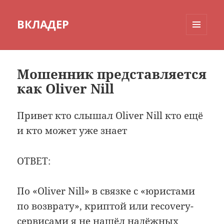
ВКЛАДЕР
МЕНЮ
И
ВИДЖЕТЫ
Мошенник представляется
как Oliver Nill
Привет кто слышал Oliver Nill кто ещё
и кто может уже знает
ОТВЕТ:
По «Oliver Nill» в связке с «юристами
по возврату», криптой или recovery-
сервисами я не нашёл надёжных