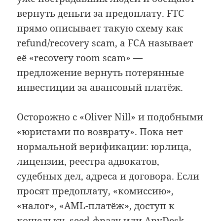
вернуть деньги за предоплату. FTC
прямо описывает такую схему как
refund/recovery scam, а FCA называет
её «recovery room scam» —
предложение вернуть потерянные
инвестиции за авансовый платёж.
Осторожно с «Oliver Nill» и подобными
«юристами по возврату». Пока нет
нормальной верификации: юрлица,
лицензии, реестра адвокатов,
судебных дел, адреса и договора. Если
просят предоплату, «комиссию»,
«налог», «AML-платёж», доступ к
кошельку, seed-фразу или AnyDesk —