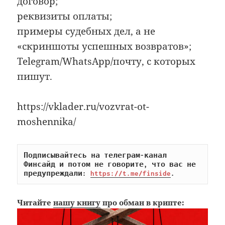
договор;
реквизиты оплаты;
примеры судебных дел, а не
«скриншоты успешных возвратов»;
Telegram/WhatsApp/почту, с которых
пишут.
https://vklader.ru/vozvrat-ot-
moshennika/
Подписывайтесь на телеграм-канал 
Финсайд и потом не говорите, что вас не 
предупреждали: 
https://t.me/finside
.
Читайте
нашу книгу
про обман в крипте: