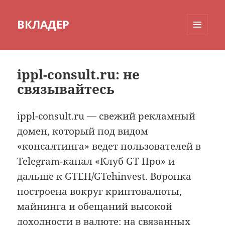
ВКЛАДЕР
МЕНЮ
И
ВИДЖЕТЫ
ippl-consult.ru: не
связывайтесь
ippl-consult.ru — свежий рекламный
домен, который под видом
«консалтинга» ведет пользователей в
Telegram-канал «Клуб GT Про» и
дальше к GTEH/GTehinvest. Воронка
построена вокруг криптовалюты,
майнинга и обещаний высокой
доходности в валюте: на связанных