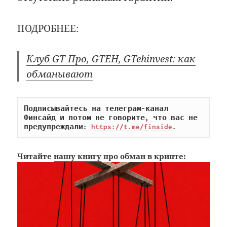
ПОДРОБНЕЕ:
Клуб GT Про, GTEH, GTehinvest: как
обманывают
Подписывайтесь на телеграм-канал 
Финсайд и потом не говорите, что вас не 
предупреждали: 
https://t.me/finside
.
Читайте
нашу книгу
про обман в крипте: