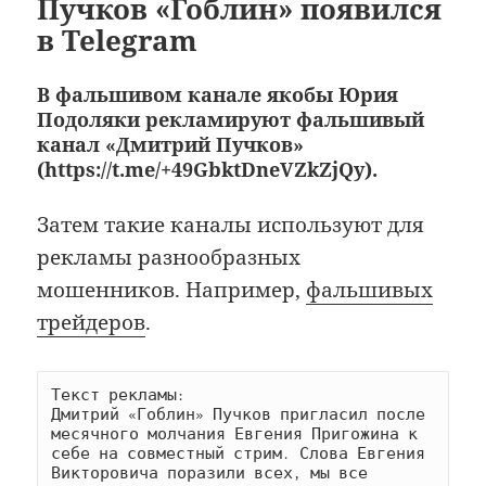
Пучков «Гоблин» появился
в Telegram
В фальшивом канале якобы Юрия
Подоляки рекламируют фальшивый
канал «Дмитрий Пучков»
(https://t.me/+49GbktDneVZkZjQy).
Затем такие каналы используют для
рекламы разнообразных
мошенников. Например,
фальшивых
трейдеров
.
Текст рекламы:

Дмитрий «Гоблин» Пучков пригласил после 
месячного молчания Евгения Пригожина к 
себе на совместный стрим. Слова Евгения 
Викторовича поразили всех, мы все 