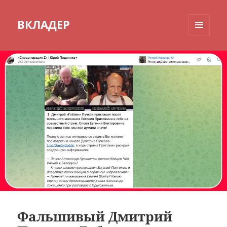
ВКЛАДЕР
МЕНЮ
И
ВИДЖЕТЫ
Фальшивый Дмитрий