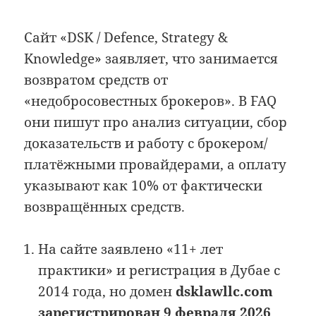
Сайт «DSK / Defence, Strategy &
Knowledge» заявляет, что занимается
возвратом средств от
«недобросовестных брокеров». В FAQ
они пишут про анализ ситуации, сбор
доказательств и работу с брокером/
платёжными провайдерами, а оплату
указывают как 10% от фактически
возвращённых средств.
На сайте заявлено «11+ лет
практики» и регистрация в Дубае с
2014 года, но домен
dsklawllc.com
зарегистрирован 9 февраля 2026