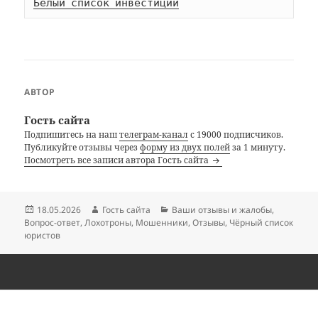
Белый список инвестиций
АВТОР
Гость сайта
Подпишитесь на наш
телеграм-канал
с 19000 подписчиков.
Публикуйте отзывы через
форму из двух полей
за 1 минуту.
Посмотреть все записи автора Гость сайта
Опубликовано
Автор
Рубрики
18.05.2026
Гость сайта
Ваши отзывы и жалобы
,
Вопрос-ответ
,
Лохотроны
,
Мошенники
,
Отзывы
,
Чёрный список
юристов