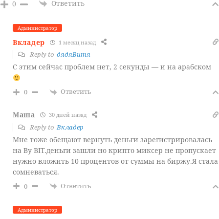
Ответить
0
Администратор
Вкладер
1 месяц назад
Reply to
дядяВитя
С этим сейчас проблем нет, 2 секунды — и на арабском
Ответить
0
Маша
30 дней назад
Reply to
Вкладер
Мне тоже обещают вернуть деньги зарегистрировалась
на By BIT.деньги зашли но крипто миксер не пропускает
нужно вложить 10 процентов от суммы на биржу.Я стала
сомневаться.
Ответить
0
Администратор