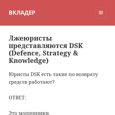
ВКЛАДЕР
МЕНЮ
И
ВИДЖЕТЫ
Лжеюристы
представляются DSK
(Defence, Strategy &
Knowledge)
Юристы DSK ecть такие по возврату
средств работают?
ОТВЕТ:
Это мошенники.