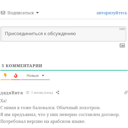
Подписаться
авторизуйтесь
5000
5
КОММЕНТАРИИ
Новые
дядяВитя
1 месяц назад
Ха!
С ними я тоже баловался. Обычный лохотрон.
Я им предъявил, что у них неверно составлен договор.
Потребовал версию на арабском языке.