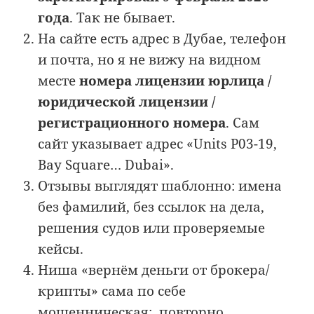
года
. Так не бывает.
На сайте есть адрес в Дубае, телефон
и почта, но я не вижу на видном
месте
номера лицензии юрлица /
юридической лицензии /
регистрационного номера
. Сам
сайт указывает адрес «Units P03-19,
Bay Square… Dubai».
Отзывы выглядят шаблонно: имена
без фамилий, без ссылок на дела,
решения судов или проверяемые
кейсы.
Ниша «вернём деньги от брокера/
крипты» сама по себе
мошенническая: повторно