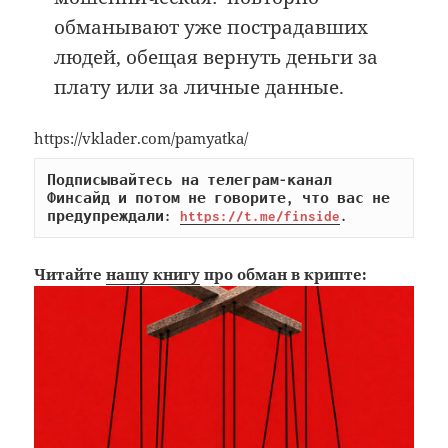
обманывают уже пострадавших
людей, обещая вернуть деньги за
плату или за личные данные.
https://vklader.com/pamyatka/
Подписывайтесь на телеграм-канал 
Финсайд и потом не говорите, что вас не 
предупреждали: 
https://t.me/finside
.
Читайте
нашу книгу
про обман в крипте: