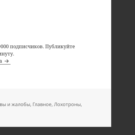
9000 подписчиков. Публикуйте
инуту.
та
вы и жалобы
,
Главное
,
Лохотроны
,