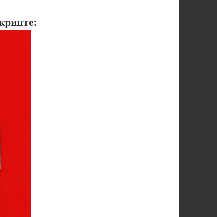
крипте: