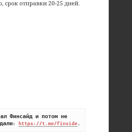
, срок отправки 20-25 дней.
ал Финсайд и потом не 
дали: 
https://t.me/finside
.