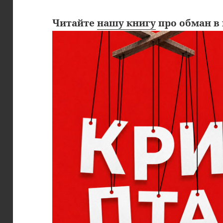
Читайте
нашу книгу
про обман в 