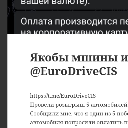
Якобы мшины из
@EuroDriveCIS
https://t.me/EuroDriveCIS
Провели розыгрыш 5 автомобилей 
Сообщили мне, что я один из 5 поб
автомобиля попросили оплатить п