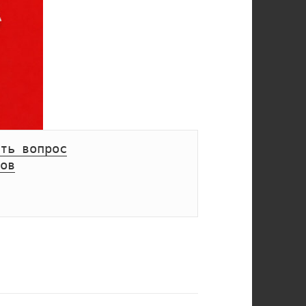
ть вопрос
ов