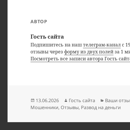
АВТОР
Гость сайта
Подпишитесь на наш
телеграм-канал
с 1
отзывы через
форму из двух полей
за 1 м
Посмотреть все записи автора Гость сай
Опубликовано
Автор
Рубрики
13.06.2026
Гость сайта
Ваши отзы
Мошенники
,
Отзывы
,
Развод на деньги