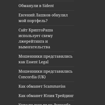
Обманули в Sident
Евгений Лашков обнулил
мой портфель?
Сайт КриптоРаша
использует схему
лжерейтинга и
вымогательства
Мошенники представились
как Essent Legal
Мошенники представились
Concordia (UK)
Как обманет Scammaviss
Как обманет Юлия Трейдинг