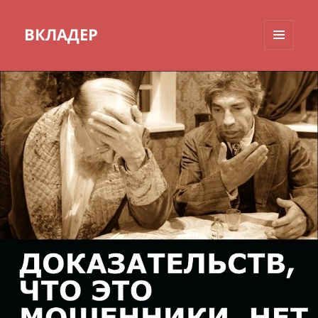
ВКЛАДЕР
МЕНЮ
И
ВИДЖЕТЫ