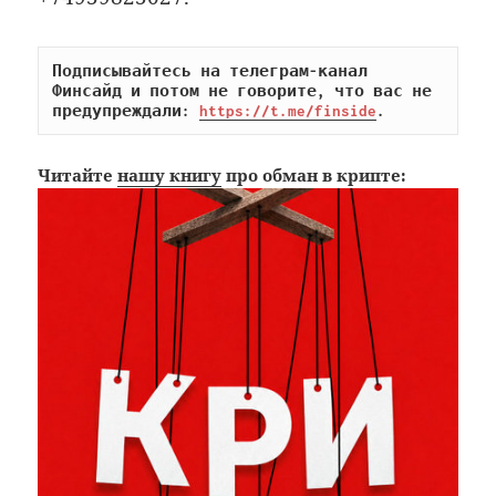
Подписывайтесь на телеграм-канал 
Финсайд и потом не говорите, что вас не 
предупреждали: 
https://t.me/finside
.
Читайте
нашу книгу
про обман в крипте: