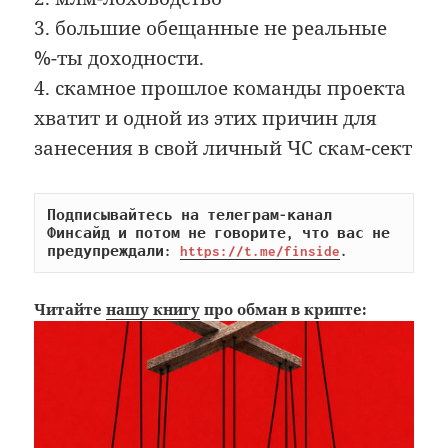
3. большие обещанные не реальные
%-ты доходности.
4. скамное прошлое команды проекта
хватит и одной из этих причин для
занесения в свой личный ЧС скам-сект
Подписывайтесь на телеграм-канал 
Финсайд и потом не говорите, что вас не 
предупреждали: 
https://t.me/finside
.
Читайте
нашу книгу
про обман в крипте: