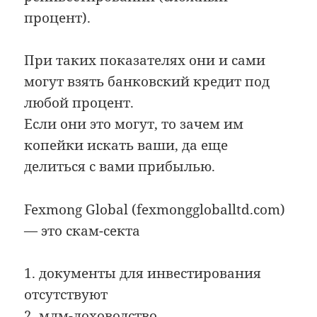
процент).
При таких показателях они и сами
могут взять банковский кредит под
любой процент.
Если они это могут, то зачем им
копейки искать ваши, да еще
делиться с вами прибылью.
Fexmong Global (fexmonggloballtd.com)
— это скам-секта
1. документы для инвестирования
отсутствуют
2. млм-лоховодство