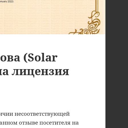
ва (Solar
на лицензия
личии несоответствующей
анном отзыве посетителя на