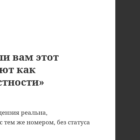
ли вам этот
ют как
стности»
ицензия реальна,
 тем же номером, без статуса