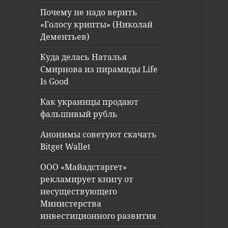
Почему не надо верить
«Голосу крипты» (Николай
Дементьев)
Куда делась Наталья
Смирнова из пирамиды Life
Is Good
Как украинцы продают
фальшивый рубль
Анонимы советуют скачать
Bitget Wallet
ООО «Майадстаргет»
рекламирует книгу от
несуществующего
Министерства
инвестиционного развития