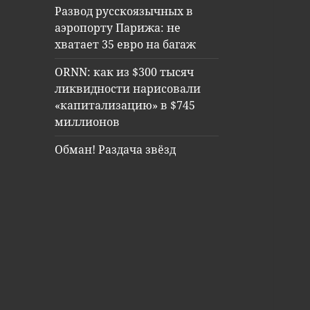
Развод русскоязычных в
аэропорту Парижа: не
хватает 35 евро на багаж
ORNN: как из $300 тысяч
ликвидности нарисовали
«капитализацию» в $745
миллионов
Обман! Раздача звёзд