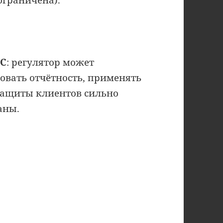
SC
: регулятор может
овать отчётность, применять
защиты клиентов сильно
аны.