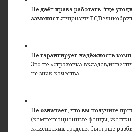
Не даёт права работать “где угод
заменяет
лицензии ЕС/Великобрит
Не гарантирует надёжность
компа
Это не «страховка вкладов/инвест
не знак качества.
Не означает
, что вы получите п
(компенсационные фонды, жёсткие
клиентских средств, быстрые разбир