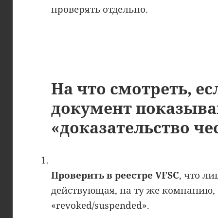
проверять отдельно.
На что смотреть, ес
документ показыва
«доказательство че
Проверить в реестре VFSC
, что л
действующая, на ту же компанию, с
«revoked/suspended».