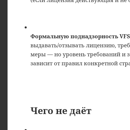
Формальную поднадзорность VF
выдавать/отзывать лицензию, треб
меры — но уровень требований и 
зависит от правил конкретной стр
Чего не даёт