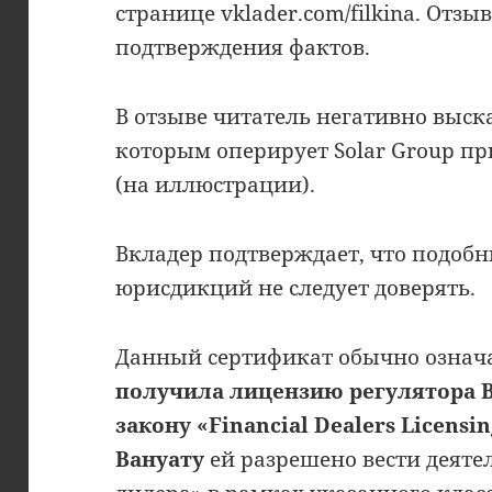
странице vklader.com/filkina. Отзыв
подтверждения фактов.
В отзыве читатель негативно выск
которым оперирует Solar Group при
(на иллюстрации).
Вкладер подтверждает, что подо
юрисдикций не следует доверять.
Данный сертификат обычно означа
получила лицензию регулятора В
закону «Financial Dealers Licensin
Вануату
ей разрешено вести деяте