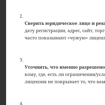
Сверить юридическое лицо и ре
дату регистрации, адрес, сайт, т
часто показывают «чужую» лиценз
Уточнить, что именно разрешен
кому, где, есть ли ограничения/усл
лицензия не покрывает то, что ва