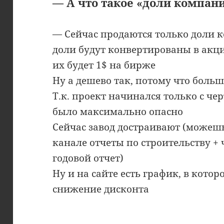
— А что такое «доли компан
— Сейчас продаются только доли 
доли будут конвертированы в акц
их будет 1$ на бирже
Ну а дешево так, потому что боль
Т.к. проект начинался только с че
было максимально опасно
Сейчас завод достраивают (можешь
канале отчеты по строительству + 
годовой отчет)
Ну и на сайте есть график, в кото
снижение дисконта