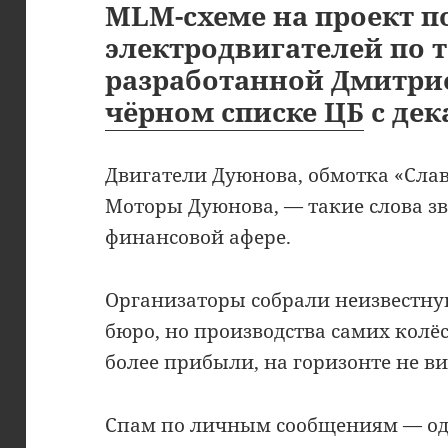
MLM-схеме на проект п
электродвигателей по 
разработанной Дмитри
чёрном списке ЦБ
с дек
Двигатели Дуюнова, обмотка «Слав
Моторы Дуюнова, — такие слова з
финансовой афере.
Организаторы собрали неизвестну
бюро, но производства самих колё
более прибыли, на горизонте не ви
Спам по личным сообщениям — оди