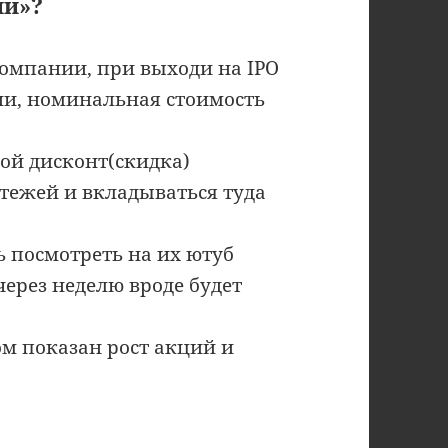
ии»?
компании, при выходи на IPO
ии, номинальная стоимость
шой дисконт(скидка)
ртежей и вкладываться туда
 посмотреть на их ютуб
через неделю вроде будет
ром показан рост акций и