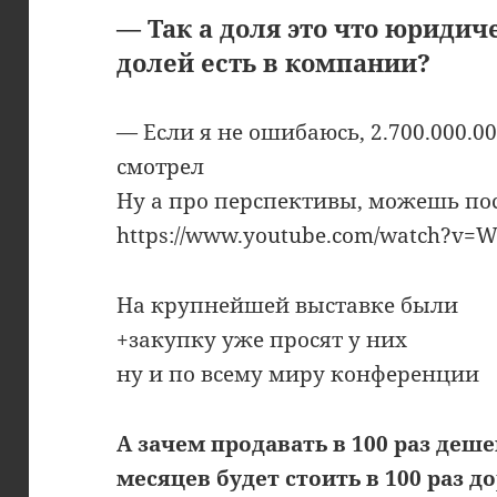
— Так а доля это что юридич
долей есть в компании?
— Если я не ошибаюсь, 2.700.000.0
смотрел
Ну а про перспективы, можешь по
https://www.youtube.com/watch?v=
На крупнейшей выставке были
+закупку уже просят у них
ну и по всему миру конференции
А зачем продавать в 100 раз дешев
месяцев будет стоить в 100 раз д