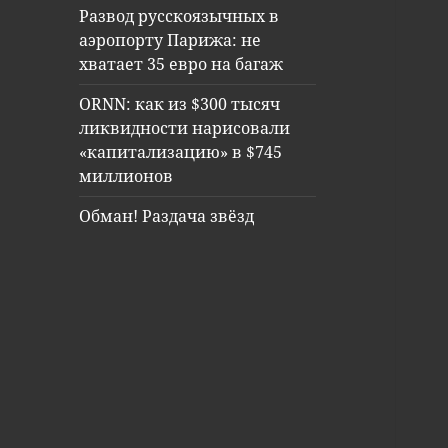
Развод русскоязычных в
аэропорту Парижа: не
хватает 35 евро на багаж
ORNN: как из $300 тысяч
ликвидности нарисовали
«капитализацию» в $745
миллионов
Обман! Раздача звёзд