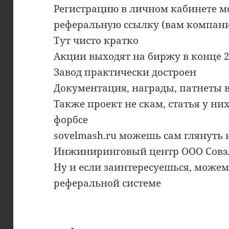
Регистрацию в личном кабинете м
реферальную ссылку (вам компани
Тут чисто кратко
Акции выходят на биржу в конце 2
Завод практически достроен
Документация, награды, патнеты вс
Также проект не скам, статья у ни
форбсе
sovelmash.ru можешь сам глянуть 
Инжиниринговый центр ООО Сов
Ну и если заинтересуешься, можем
реферальной системе