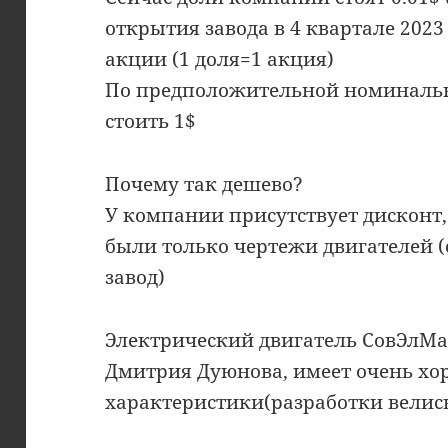
открытия завода в 4 квартале 202
акции (1 доля=1 акция)
По предположительной номинальн
стоить 1$
Почему так дешево?
У компании присутствует дисконт,
были только чертежи двигателей (
завод)
Электрический двигатель СовЭлМа
Дмитрия Дуюнова, имеет очень х
характеристики(разработки велись