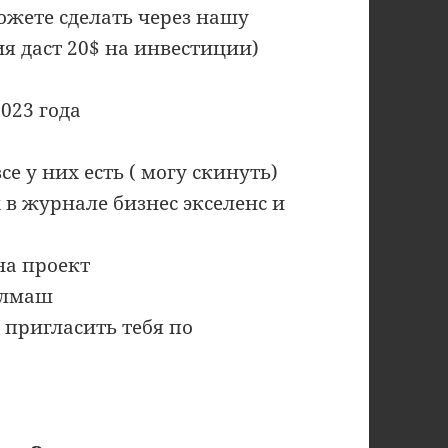
ожете сделать через нашу
я даст 20$ на инвестиции)
023 года
е у них есть ( могу скинуть)
х в журнале бизнес экселенс и
на проект
элмаш
 пригласить тебя по