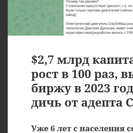
$2,7 млрд капит
рост в 100 раз, 
биржу в 2023 го
дичь от адепта
Уже 6 лет с населения 