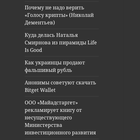
Почему не надо верить
«Голосу крипты» (Николай
Дементьев)
Куда делась Наталья
Смирнова из пирамиды Life
Is Good
Как украинцы продают
фальшивый рубль
Анонимы советуют скачать
Bitget Wallet
ООО «Майадстаргет»
рекламирует книгу от
несуществующего
Министерства
инвестиционного развития