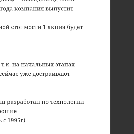
3 года компания выпустит
ой стоимости 1 акция будет
 т.к. на начальных этапах
сейчас уже достраивают
ш разработан по технологии
орошие
 с 1995г)