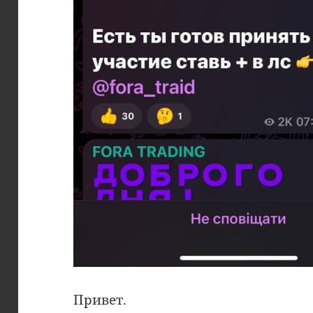
Привет.