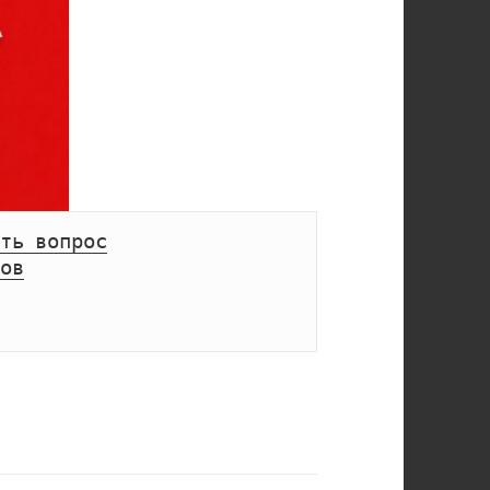
ть вопрос
ов