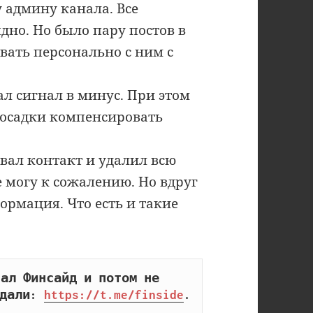
 админу канала. Все
дно. Но было пару постов в
вать персонально с ним с
л сигнал в минус. При этом
росадки компенсировать
вал контакт и удалил всю
 могу к сожалению. Но вдруг
ормация. Что есть и такие
ал Финсайд и потом не 
дали: 
https://t.me/finside
.