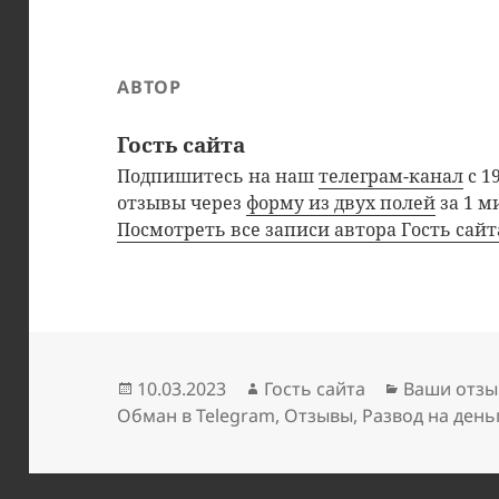
АВТОР
Гость сайта
Подпишитесь на наш
телеграм-канал
с 1
отзывы через
форму из двух полей
за 1 м
Посмотреть все записи автора Гость сай
Опубликовано
Автор
Рубрики
10.03.2023
Гость сайта
Ваши отзы
Обман в Telegram
,
Отзывы
,
Развод на день