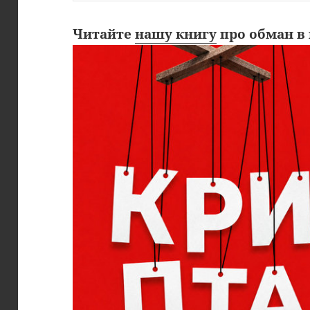
Читайте
нашу книгу
про обман в 