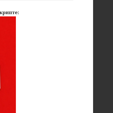
крипте: