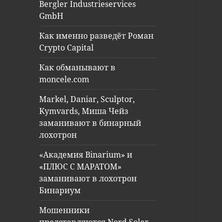
Bergler Industrieservices
GmbH
Как именно разведёт Роман
Crypto Capital
Как обманывают в
moncele.com
Markel, Daniar, Sculptor,
Kymvards, Миша Чейз
заманивают в бинарный
лохотрон
«Академия Binarium» и
«ПЛЮС С МАРАТОМ»
заманивают в лохотрон
Бинариум
Мошенники