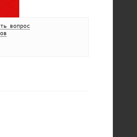
ть вопрос
ов