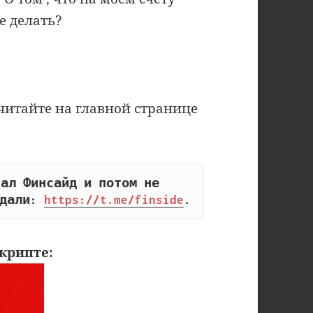
е делать?
читайте на главной странице
ал Финсайд и потом не 
дали: 
https://t.me/finside
.
крипте: