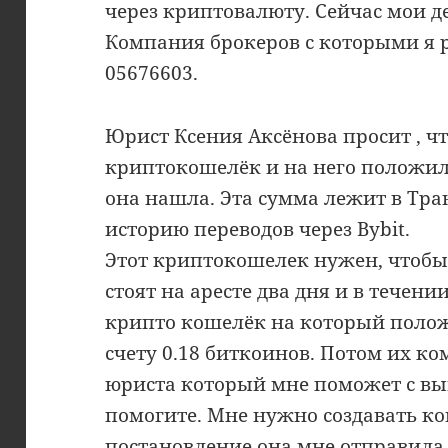
через криптовалюту. Сейчас мои д
Компания брокеров с которыми я 
05676603.
Юрист Ксения Аксёнова просит , чт
криптокошелёк и на него положил
она нашла. Эта сумма лежит в Тран
историю переводов через Bybit.
Этот криптокошелек нужен, чтобы
стоят на аресте два дня и в течени
крипто кошелёк на который полож
счету 0.18 биткоинов. Потом их к
юриста который мне поможет с вы
помогите. Мне нужно создавать кош
постановление она мне отправила. 