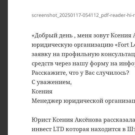
screenshot_20250117-054112_pdf-reader-hi-
«Добрый день , меня зовут Ксения 
юридическую организацию «Fort L
заявку на профильную консультац
средств через нашу форму на инф
Расскажите, что у Вас случилось?
C уважением,
Ксения
Менеджер юридической организаци
Юрист Ксения Аксёнова рассказал
инвест LTD которая находится в Ш