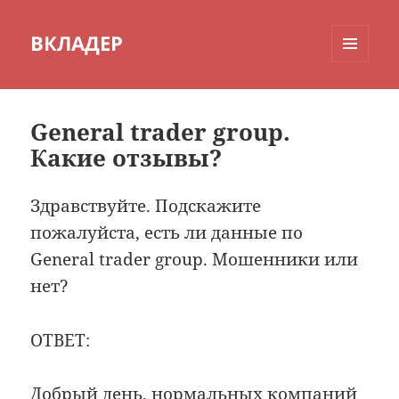
ВКЛАДЕР
МЕНЮ
И
ВИДЖЕТЫ
General trader group.
Какие отзывы?
Здравствуйте. Подскажите
пожалуйста, есть ли данные по
General trader group. Мошенники или
нет?
ОТВЕТ:
Добрый день, нормальных компаний