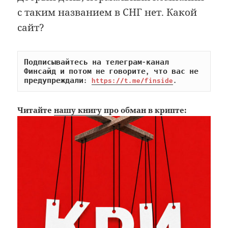
с таким названием в СНГ нет. Какой
сайт?
Подписывайтесь на телеграм-канал 
Финсайд и потом не говорите, что вас не 
предупреждали: 
https://t.me/finside
.
Читайте
нашу книгу
про обман в крипте: