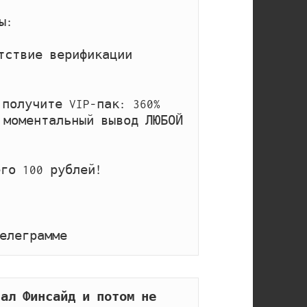
:

тствие верификации 
получите VIP-пак: 360% 
 моментальный вывод ЛЮБОЙ 
го 100 рублей!

елеграмме
ал Финсайд и потом не 