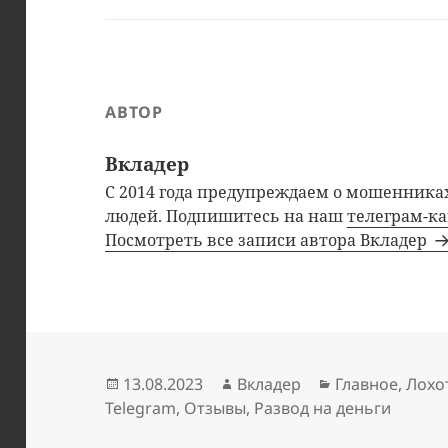
АВТОР
Вкладер
С 2014 года предупреждаем о мошенниках
людей. Подпишитесь на наш
телеграм-к
Посмотреть все записи автора Вкладер
Опубликовано
Автор
Рубрики
13.08.2023
Вкладер
Главное
,
Лохо
Telegram
,
Отзывы
,
Развод на деньги