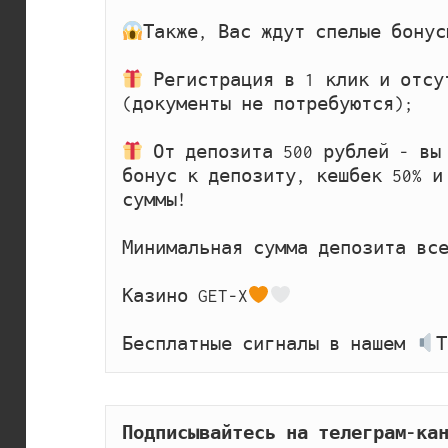
Также, Вас ждут спелые бонусы
 Регистрация в 1 клик и отсу
(документы не потребуются);

 От депозита 500 рублей - вы 
бонус к депозиту, кешбек 50% и
суммы!

Минимальная сумма депозита все
Казино GET-X
Бесплатные сигналы в нашем 
Т
Подписывайтесь на телеграм-кан