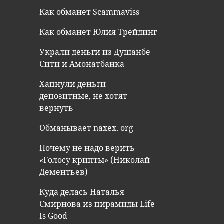
Как обманет Scammaviss
Как обманет Юлия Трейдинг
Украли деньги из Душанбе
Сити и Амонатбанка
Хапнули деньги
депозитные, не хотят
вернуть
Обманывает naxex. org
Почему не надо верить
«Голосу крипты» (Николай
Дементьев)
Куда делась Наталья
Смирнова из пирамиды Life
Is Good