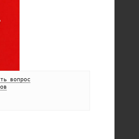
ть вопрос
ов