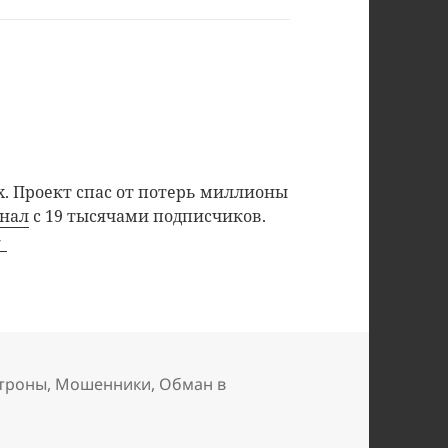
. Проект спас от потерь миллионы
анал
с 19 тысячами подписчиков.
троны
,
Мошенники
,
Обман в