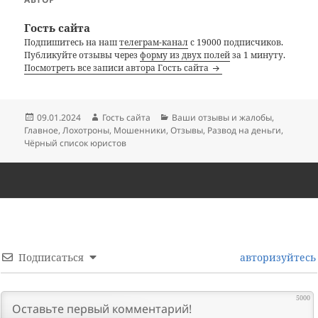
Гость сайта
Подпишитесь на наш
телеграм-канал
с 19000 подписчиков.
Публикуйте отзывы через
форму из двух полей
за 1 минуту.
Посмотреть все записи автора Гость сайта
Опубликовано
Автор
Рубрики
09.01.2024
Гость сайта
Ваши отзывы и жалобы
,
Главное
,
Лохотроны
,
Мошенники
,
Отзывы
,
Развод на деньги
,
Чёрный список юристов
Подписаться
авторизуйтесь
5000