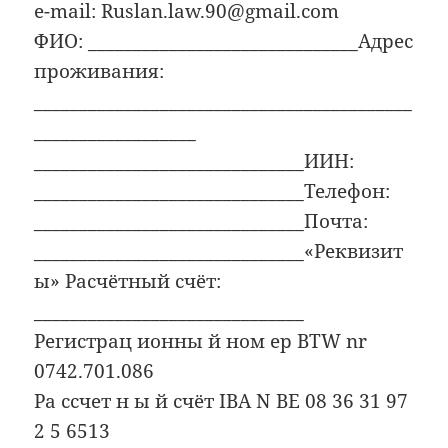
e-mail: Ruslan.law.90@gmail.com
ФИО: ______________________________Адрес
проживания:
__________________________________________
__________________
______________________________ИИН:
______________________________Телефон:
______________________________Почта:
______________________________«Реквизит
ы» Расчётный счёт:
______________________________
Регистрац ионны й ном ер BTW nr
0742.701.086
Ра ссчет н ы й счёт IBA N BE 08 36 31 97
2 5 6513