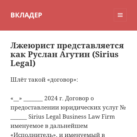
ВКЛАДЕР
МЕНЮ
И
ВИДЖЕТЫ
Лжеюрист представляется
как Руслан Агутин (Sirius
Legal)
Шлёт такой «договор»:
«__» _______ 2024 г. Договор о
предоставлении юридических услуг №
______ Sirius Legal Business Law Firm
именуемое в дальнейшем
«Исполнитель», и именуемый в