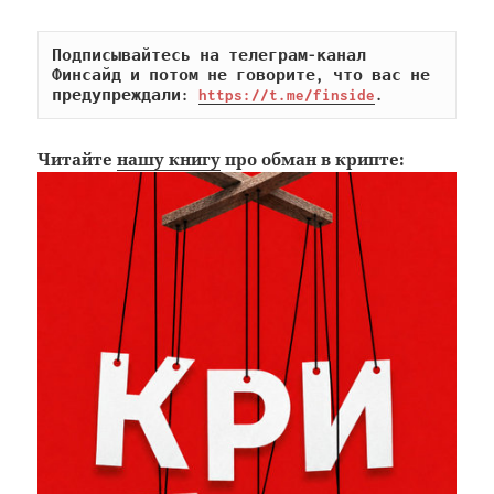
Подписывайтесь на телеграм-канал 
Финсайд и потом не говорите, что вас не 
предупреждали: 
https://t.me/finside
.
Читайте
нашу книгу
про обман в крипте: