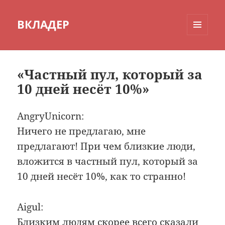
ВКЛАДЕР
МЕНЮ
И
ВИДЖЕТЫ
«Частный пул, который за
10 дней несёт 10%»
AngryUnicorn:
Ничего не предлагаю, мне
предлагают! При чем близкие люди,
вложится в частный пул, который за
10 дней несёт 10%, как то странно!
Aigul:
Близким людям скорее всего сказали