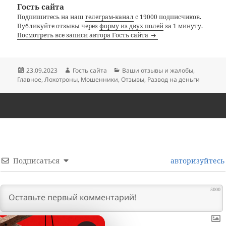
Гость сайта
Подпишитесь на наш
телеграм-канал
с 19000 подписчиков.
Публикуйте отзывы через
форму из двух полей
за 1 минуту.
Посмотреть все записи автора Гость сайта
Опубликовано
Автор
Рубрики
23.09.2023
Гость сайта
Ваши отзывы и жалобы
,
Главное
,
Лохотроны
,
Мошенники
,
Отзывы
,
Развод на деньги
Подписаться
авторизуйтесь
5000