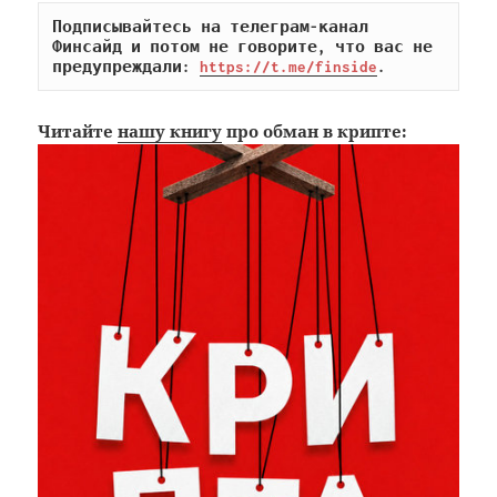
Подписывайтесь на телеграм-канал 
Финсайд и потом не говорите, что вас не 
предупреждали: 
https://t.me/finside
.
Читайте
нашу книгу
про обман в крипте: