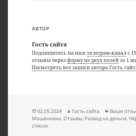
АВТОР
Гость сайта
Подпишитесь на наш
телеграм-канал
с 1
отзывы через
форму из двух полей
за 1 м
Посмотреть все записи автора Гость сай
Опубликовано
Автор
Рубрики
02.05.2024
Гость сайта
Ваши отзы
Мошенники
,
Отзывы
,
Развод на деньги
,
Чё
список