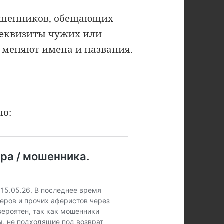
мошенников, обещающих
реквизиты чужих или
меняют имена и названия.
но: