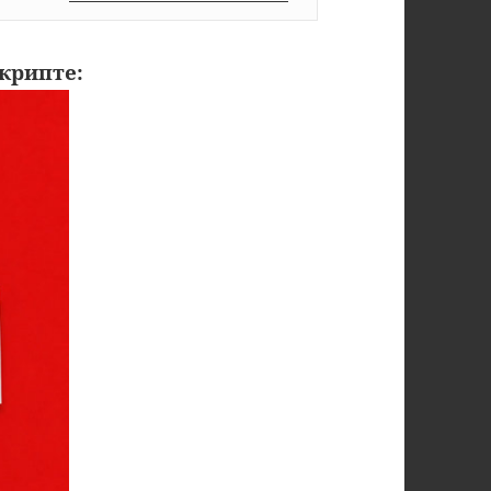
крипте: