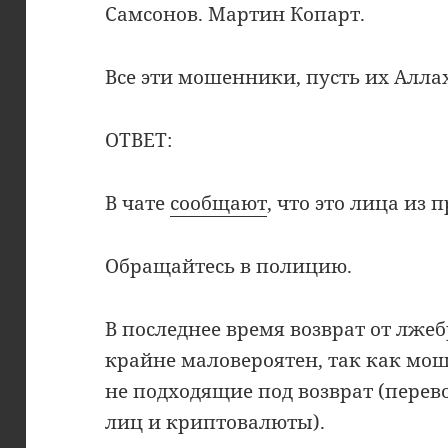
Самсонов. Мартин Копарт.
Все эти мошенники, пусть их Алла
ОТВЕТ:
В чате
сообщают
, что это лица из 
Обращайтесь в полицию.
В последнее время возврат от лже
крайне маловероятен, так как мо
не подходящие под возврат (пере
лиц и криптовалюты).