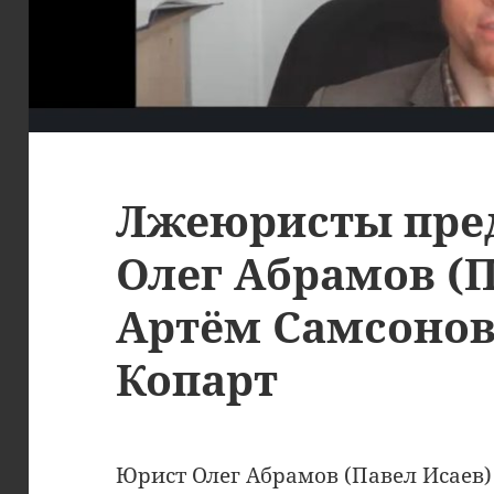
Лжеюристы пре
Олег Абрамов (П
Артём Самсонов
Копарт
Юрист Олег Абрамов (Павел Исаев)