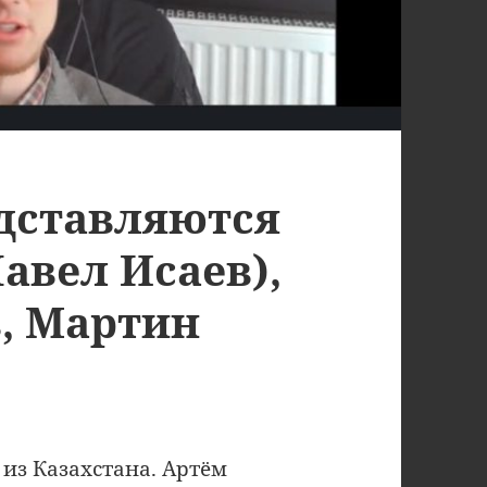
дставляются
авел Исаев),
, Мартин
 из Казахстана. Артём