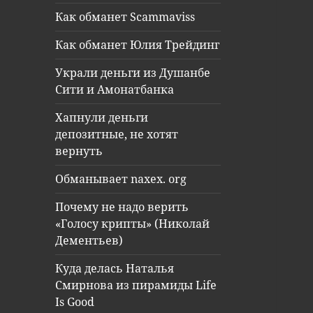
Как обманет Scammaviss
Как обманет Юлия Трейдинг
Украли деньги из Душанбе
Сити и Амонатбанка
Хапнули деньги
депозитные, не хотят
вернуть
Обманывает naxex. org
Почему не надо верить
«Голосу крипты» (Николай
Дементьев)
Куда делась Наталья
Смирнова из пирамиды Life
Is Good