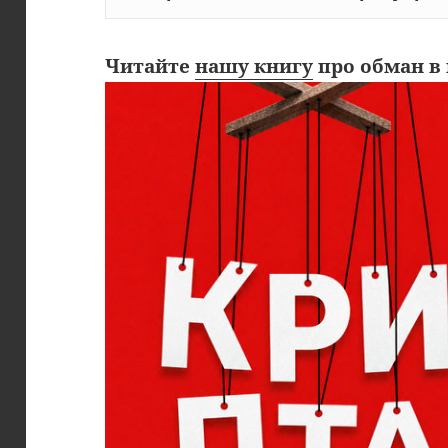
Читайте
нашу книгу
про обман в 