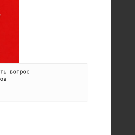
ть вопрос
ов