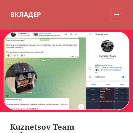
ВКЛАДЕР
МЕНЮ
И
ВИДЖЕТЫ
Kuznetsov Team