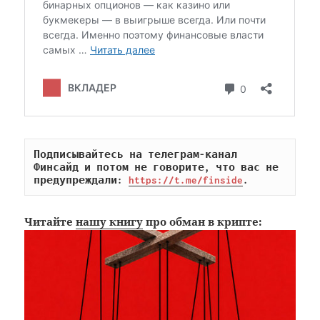
Подписывайтесь на телеграм-канал 
Финсайд и потом не говорите, что вас не 
предупреждали: 
https://t.me/finside
.
Читайте
нашу книгу
про обман в крипте: