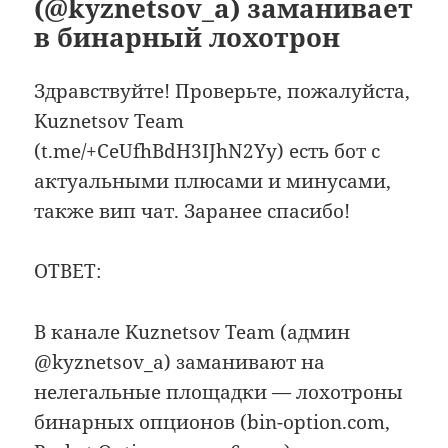
(@kyznetsov_a) заманивает
в бинарный лохотрон
Здравствуйте! Проверьте, пожалуйста,
Kuznetsov Team
(t.me/+CeUfhBdH3IJhN2Yy) есть бот с
актуальными плюсами и минусами,
также вип чат. Заранее спасибо!
ОТВЕТ:
В канале Kuznetsov Team (админ
@kyznetsov_a) заманивают на
нелегальные площадки — лохотроны
бинарных опционов (bin-option.com,