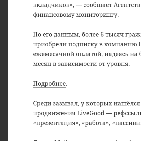
вкладчиков», — сообщает Агентств
финансовому мониторингу.
По его данным, более 6 тысяч гра
приобрели подписку в компанию Li
ежемесячной оплатой, надеясь на б
месяц в зависимости от уровня.
Подробнее
.
Среди зазывал, у которых нашёлс
продвижения LiveGood — рефссылк
«презентация», «работа», «пассивн