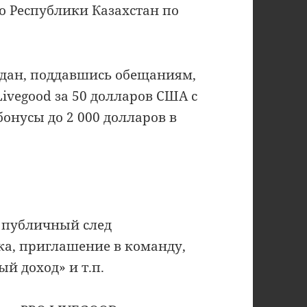
о Республики Казахстан по
ждан, поддавшись обещаниям,
vegood за 50 долларов США с
онусы до 2 000 долларов в
я публичный след
а, приглашение в команду,
ый доход» и т.п.