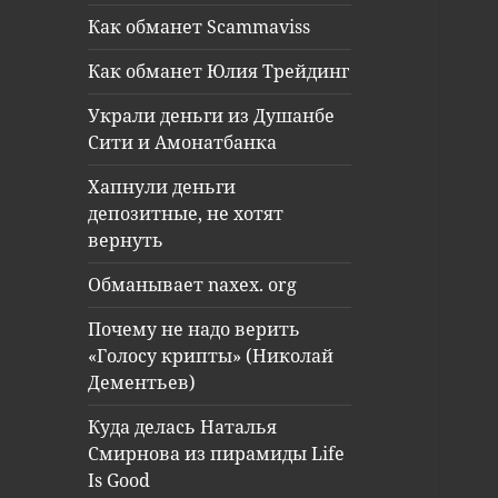
Как обманет Scammaviss
Как обманет Юлия Трейдинг
Украли деньги из Душанбе
Сити и Амонатбанка
Хапнули деньги
депозитные, не хотят
вернуть
Обманывает naxex. org
Почему не надо верить
«Голосу крипты» (Николай
Дементьев)
Куда делась Наталья
Смирнова из пирамиды Life
Is Good