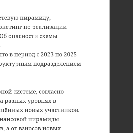
сетевую пирамиду,
ркетинг по реализации
 Об опасности схемы
.
то в период с 2023 по 2025
труктурным подразделением
ной системе, согласно
а разных уровнях в
ашённых новых участников.
финансовой пирамиды
, а от взносов новых