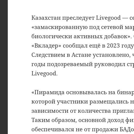
Казахстан преследует Livegood — 
«замаскированную под сетевой ма
биологически активных добавок».
«Вкладер» сообщал ещё в 2023 году
Следствием в Астане установлено, ч
годы подозреваемый руководил с
Livegood.
«Пирамида основывалась на бинар
которой участники размещались н
зависимости от количества пригл
Таким образом, основной доход 
обеспечивался не от продажи БАДов