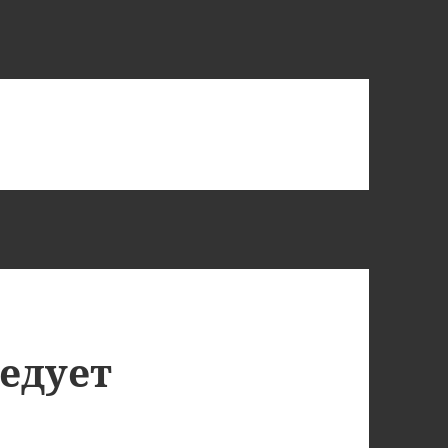
едует