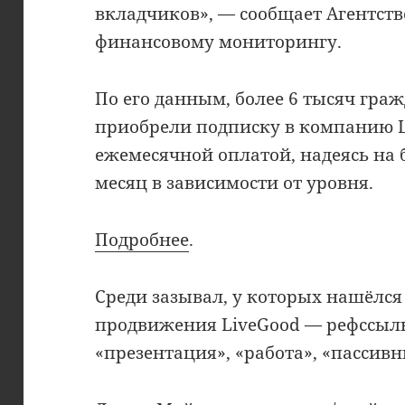
вкладчиков», — сообщает Агентств
финансовому мониторингу.
По его данным, более 6 тысяч гра
приобрели подписку в компанию Li
ежемесячной оплатой, надеясь на б
месяц в зависимости от уровня.
Подробнее
.
Среди зазывал, у которых нашёлс
продвижения LiveGood — рефссылк
«презентация», «работа», «пассивн