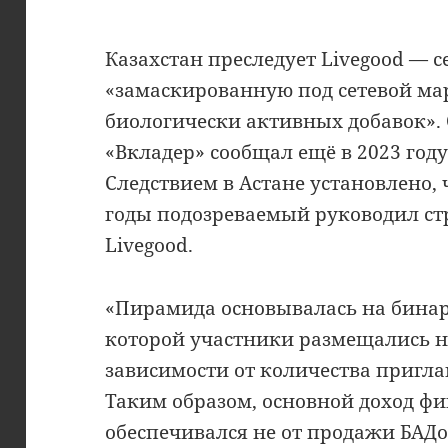
Казахстан преследует Livegood — 
«замаскированную под сетевой ма
биологически активных добавок».
«Вкладер» сообщал ещё в 2023 году
Следствием в Астане установлено, ч
годы подозреваемый руководил с
Livegood.
«Пирамида основывалась на бинар
которой участники размещались н
зависимости от количества пригл
Таким образом, основной доход 
обеспечивался не от продажи БАДов