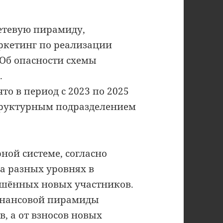
сетевую пирамиду,
ркетинг по реализации
 Об опасности схемы
.
то в период с 2023 по 2025
труктурным подразделением
ной системе, согласно
а разных уровнях в
ашённых новых участников.
финансовой пирамиды
, а от взносов новых