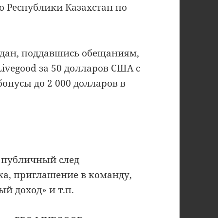
о Республики Казахстан по
ждан, поддавшись обещаниям,
vegood за 50 долларов США с
онусы до 2 000 долларов в
я публичный след
а, приглашение в команду,
ый доход» и т.п.