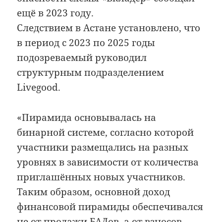
ещё в 2023 году.
Следствием в Астане установлено, что
в период с 2023 по 2025 годы
подозреваемый руководил
структурным подразделением
Livegood.
«Пирамида основывалась на
бинарной системе, согласно которой
участники размещались на разных
уровнях в зависимости от количества
приглашённых новых участников.
Таким образом, основной доход
финансовой пирамиды обеспечивался
не от продажи БАДов, а от взносов