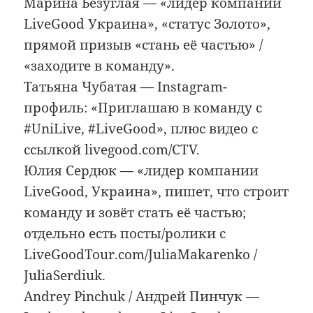
Марина Безуглая — «лидер компании
LiveGood Украина», «статус Золото»,
прямой призыв «стань её частью» /
«заходите в команду».
Татьяна Чубатая — Instagram-
профиль: «Приглашаю в команду с
#UniLive, #LiveGood», плюс видео с
ссылкой livegood.com/CTV.
Юлия Сердюк — «лидер компании
LiveGood, Украина», пишет, что строит
команду и зовёт стать её частью;
отдельно есть посты/ролики с
LiveGoodTour.com/JuliaMakarenko /
JuliaSerdiuk.
Andrey Pinchuk / Андрей Пинчук —