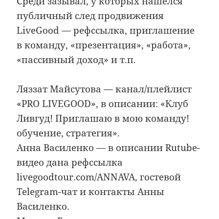
Среди зазывал, у которых нашёлся
публичный след продвижения
LiveGood — рефссылка, приглашение
в команду, «презентация», «работа»,
«пассивный доход» и т.п.
Ляззат Майсутова — канал/плейлист
«PRO LIVEGOOD», в описании: «Клуб
Ливгуд! Приглашаю в мою команду!
обучение, стратегия».
Анна Василенко — в описании Rutube-
видео дана рефссылка
livegoodtour.com/ANNAVA, гостевой
Telegram-чат и контакты Анны
Василенко.