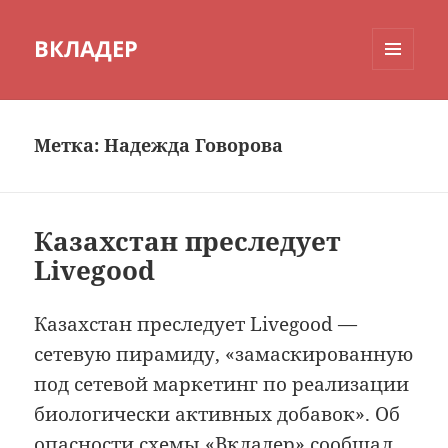
ВКЛАДЕР
МЕНЮ
И
ВИДЖЕТЫ
Метка:
Надежда Говорова
Казахстан преследует
Livegood
Казахстан преследует Livegood —
сетевую пирамиду, «замаскированную
под сетевой маркетинг по реализации
биологически активных добавок». Об
опасности схемы «Вкладер» сообщал