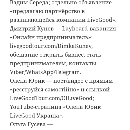
Вадим Середа; отдельно объявление
«предлагаю партнёрство в
развивающейся компании LiveGood».
Дмитрий Кунев — Layboard-вакансия
«Онлайн предприниматель»:
livegoodtour.com/DimkaKunev,
обещание открыть бизнес, стать
предпринимателем, контакты
Viber/WhatsApp/Telegram.
Олена Юрик — пост/видео с прямым
«реєструйся самостійно» и ссылкой
LiveGoodTour.com/OlLiveGood;
YouTube-страница «Олена Юрик
LiveGood Україна».
Ольга Гусева —