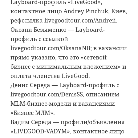
Layboard-профиль «LiveGood»,
контактное лицо Andrey Pinchuk, Киев,
рефссылка livegoodtour.com/Andreii.
Оксана Безыменко — Layboard-
профиль с ссылкой
livegoodtour.com/OksanaNB; в вакансии
прямо указано, что это «сетевой
бизнес с минимальным вложением» и
оплата членства LiveGood.
Денис Середа — Layboard-профиль с
livegoodtour.com/DenisSS, описанием
MLM-бизнес-модели и вакансиями
«Бизнес МЛМ».
Вадим Середа — профили/объявления
«LIVEGOOD-VADYM», контактное лицо