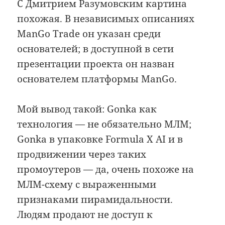
С Дмитрием Разумовским картина
похожая. В независимых описаниях
ManGo Trade он указан среди
основателей; в доступной в сети
презентации проекта он назван
основателем платформы ManGo.
Мой вывод такой: Gonka как
технология — не обязательно МЛМ;
Gonka в упаковке Formula X AI и в
продвижении через таких
промоутеров — да, очень похоже на
МЛМ-схему с выраженными
признаками пирамидальности.
Людям продают не доступ к