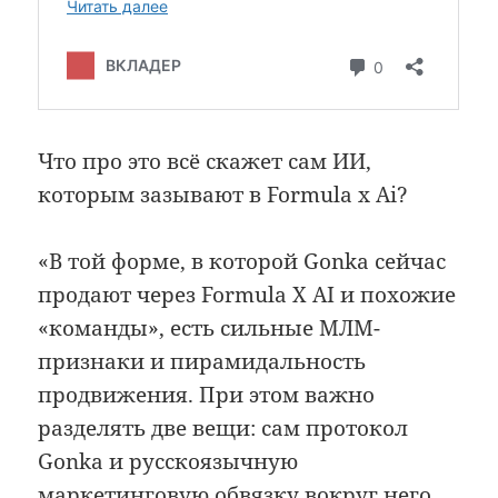
Что про это всё скажет сам ИИ,
которым зазывают в Formula x Ai?
«В той форме, в которой Gonka сейчас
продают через Formula X AI и похожие
«команды», есть сильные МЛМ-
признаки и пирамидальность
продвижения. При этом важно
разделять две вещи: сам протокол
Gonka и русскоязычную
маркетинговую обвязку вокруг него.