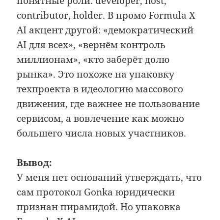
понятные роли: developer, host,
contributor, holder. В промо Formula X
AI акцент другой: «демократический
AI для всех», «вернём контроль
миллионам», «кто заберёт долю
рынка». Это похоже на упаковку
техпроекта в идеологию массового
движения, где важнее не пользование
сервисом, а вовлечение как можно
большего числа новых участников.
Вывод:
У меня нет оснований утверждать, что
сам протокол Gonka юридически
признан пирамидой. Но упаковка