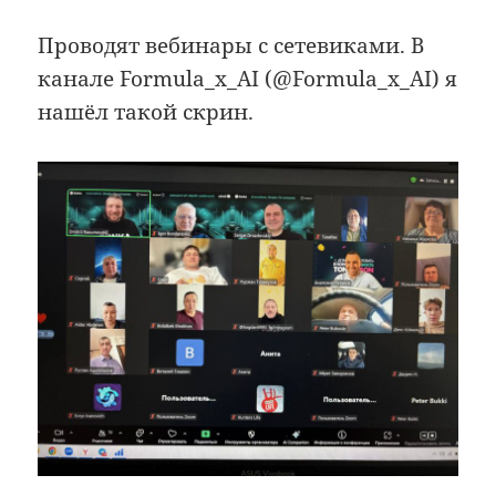
Проводят вебинары с сетевиками. В
канале Formula_x_AI (@Formula_x_AI) я
нашёл такой скрин.