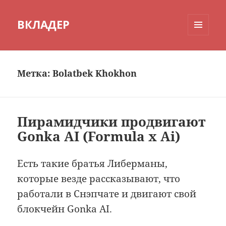
ВКЛАДЕР
МЕНЮ
И
ВИДЖЕТЫ
Метка:
Bolatbek Khokhon
Пирамидчики продвигают
Gonka AI (Formula x Ai)
Есть такие братья Либерманы,
которые везде рассказывают, что
работали в Снэпчате и двигают свой
блокчейн Gonka AI.