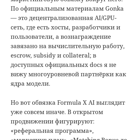
По официальным материалам Gonka
— это децентрализованная AI/GPU-
сеть, где есть хосты, разработчики и
пользователи, а вознаграждение
завязано на вычислительную работу,
escrow, subsidy и collateral; в
доступных официальных docs я не
вижу многоуровневой партнёрки как
ядра модели.
Но вот обвязка Formula X AI выглядит
уже совсем иначе. В открытом
продвижении фигурируют:
«реферальная программа»,
«маркетинг-план», «Matching Bonus до