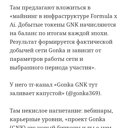
Там предлагают вложиться в
«майнинг в инфраструктуре Formula x
Ai. Добытые токены GNK начисляются
на баланс по итогам каждой эпохи.
Результат формируется фактической
добычей сети Gonka и зависит от
параметров работы сети и
выбранного периода участия».
У него тг-канал «Gonka GNK тут
заливает капустой» (@gonka369).
Там некислое нагнетание: вебинары,
карьерные уровни, «проект Gonka
(GNK) это новый биткоин и ты о нем