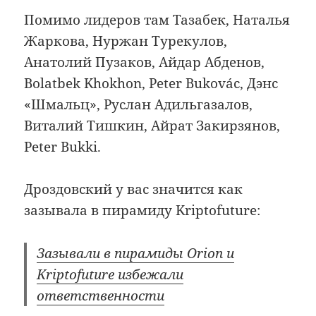
Помимо лидеров там Тазабек, Наталья
Жаркова, Нуржан Турекулов,
Анатолий Пузаков, Айдар Абденов,
Bolatbek Khokhon, Peter Bukovác, Дэнс
«Шмальц», Руслан Адильгазалов,
Виталий Тишкин, Айрат Закирзянов,
Peter Bukki.
Дроздовский у вас значится как
зазывала в пирамиду Kriptofuture:
Зазывали в пирамиды Orion и
Kriptofuture избежали
ответственности