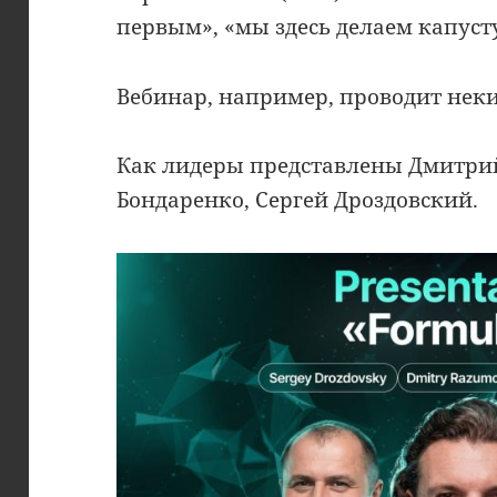
первым», «мы здесь делаем капусту
Вебинар, например, проводит нек
Как лидеры представлены Дмитрий
Бондаренко, Сергей Дроздовский.