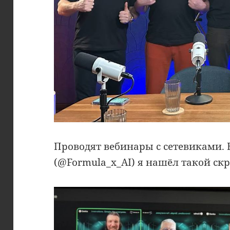
Проводят вебинары с сетевиками. 
(@Formula_x_AI) я нашёл такой ск