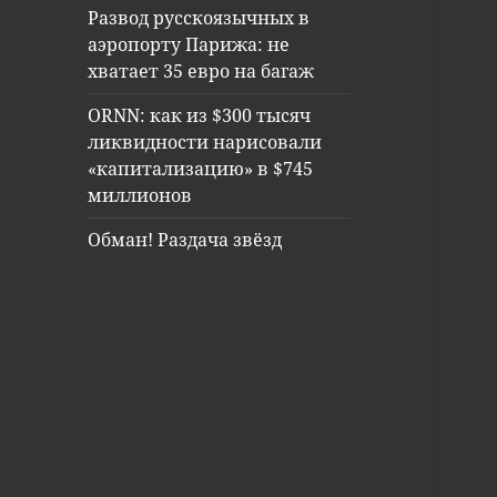
Развод русскоязычных в
аэропорту Парижа: не
хватает 35 евро на багаж
ORNN: как из $300 тысяч
ликвидности нарисовали
«капитализацию» в $745
миллионов
Обман! Раздача звёзд