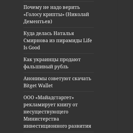
Почему не надо верить
«Голосу крипты» (Николай
Дементьев)
Куда делась Наталья
Смирнова из пирамиды Life
Is Good
Как украинцы продают
фальшивый рубль
Анонимы советуют скачать
Bitget Wallet
ООО «Майадстаргет»
рекламирует книгу от
несуществующего
Министерства
инвестиционного развития