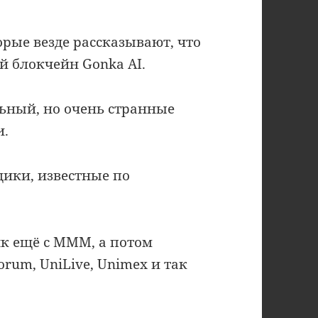
орые везде рассказывают, что
й блокчейн Gonka AI.
ьный, но очень странные
и.
ики, известные по
к ещё с МММ, а потом
orum, UniLive, Unimex и так