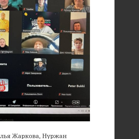
алья Жаркова, Нуржан