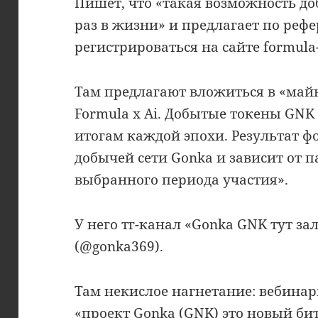
Пишет, что «такая возможность до
раз в жизни» и предлагает по реф
регистрироваться на сайте formula-
Там предлагают вложиться в «май
Formula x Ai. Добытые токены GNK
итогам каждой эпохи. Результат ф
добычей сети Gonka и зависит от 
выбранного периода участия».
У него тг-канал «Gonka GNK тут за
(@gonka369).
Там некислое нагнетание: вебинар
«проект Gonka (GNK) это новый би