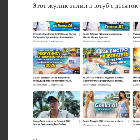
Этот жулик залил в ютуб с десяток