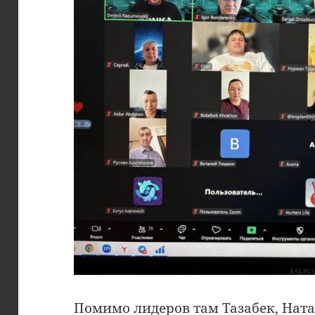
Помимо лидеров там Тазабек, Нат