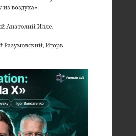
 из воздуха».
ий Анатолий Илле.
 Разумовский, Игорь