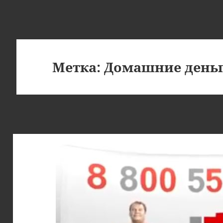
Метка:
Домашние деньг