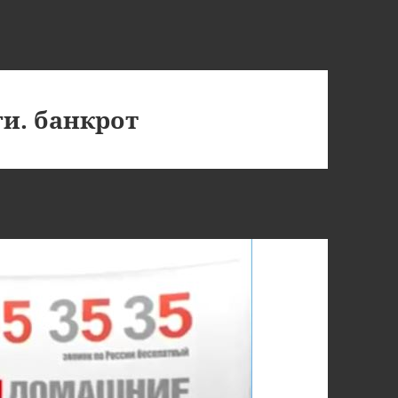
и. банкрот