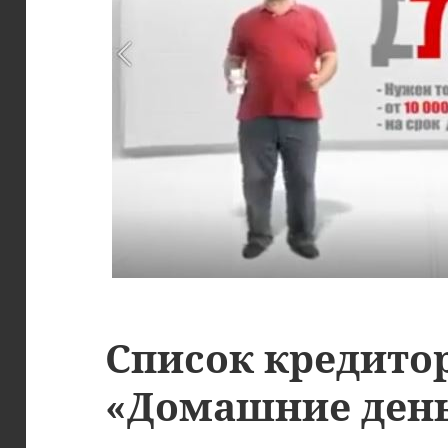
Список кредито
«Домашние ден