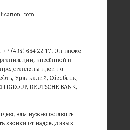
lication. сom.
 +7 (495) 664 22 17. Он также
рганизации, внесённой в
е представлены идеи по
ефть, Уралкалий, Сбербанк,
 CITIGROUP, DEUTSCHE BANK,
идею, вам нужно оставить
ть звонки от надоедливых