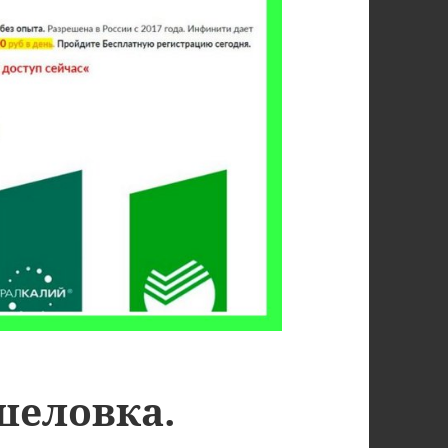
шеловка.