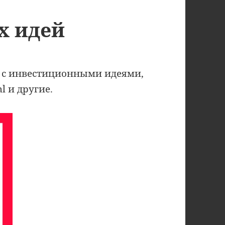
х идей
 с инвестиционными идеями,
ml и другие.