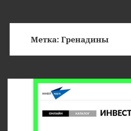
Метка:
Гренадины