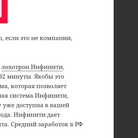
, если это не компании,
а
лохотрон Инфинити
,
2 минуты. Якобы это
а, которая позволяет
ная система Инфинити,
у уже доступна в вашей
 года. Инфинити дает
та. Средний заработок в РФ