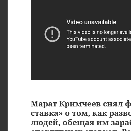
Марат Кримчеев снял 
ставка» о том, как разв
людей, обещая им зара