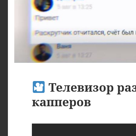
Телевизор ра
капперов