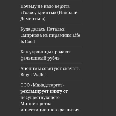
Почему не надо верить
«Голосу крипты» (Николай
Дементьев)
Куда делась Наталья
Смирнова из пирамиды Life
Is Good
Как украинцы продают
фальшивый рубль
Анонимы советуют скачать
Bitget Wallet
ООО «Майадстаргет»
рекламирует книгу от
несуществующего
Министерства
инвестиционного развития