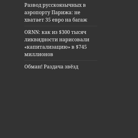
Развод русскоязычных в
аэропорту Парижа: не
хватает 35 евро на багаж
ORNN: как из $300 тысяч
ликвидности нарисовали
«капитализацию» в $745
миллионов
Обман! Раздача звёзд