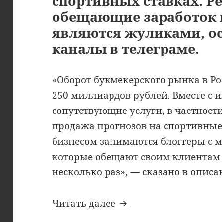
спортивных ставках. Р
обещающие заработок н
являются жуликами, о
каналы в телеграме.
«Оборот букмекерского рынка в Ро
250 миллиардов рублей. Вместе с и
сопутствующие услуги, в частности,
продажа прогнозов на спортивные
бизнесом занимаются блоггеры с 
которые обещают своим клиентам 
несколько раз», — сказано в опис
Телевизор разоблач
Читать далее