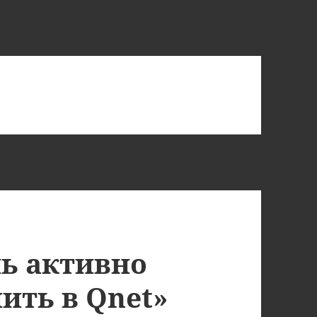
ь активно
ить в Qnet»