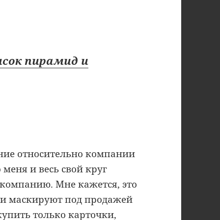
исок пирамид и
ние относительно компании
 меня и весь свой круг
 компанию. Мне кажется, это
ни маскируют под продажей
купить только карточки,