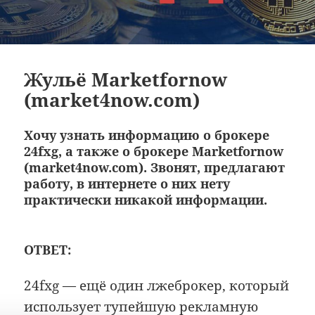
Жульё Marketfornow
(market4now.com)
Хочу узнать информацию о брокере
24fxg, а также о брокере Marketfornow
(market4now.com). Звонят, предлагают
работу, в интернете о них нету
практически никакой информации.
ОТВЕТ:
24fxg — ещё один лжеброкер, который
использует тупейшую рекламную