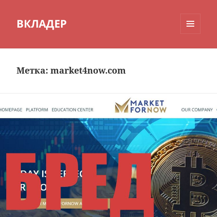
ВКЛАДЕР
МЕНЮ
И
ВИДЖЕТЫ
Метка:
market4now.com