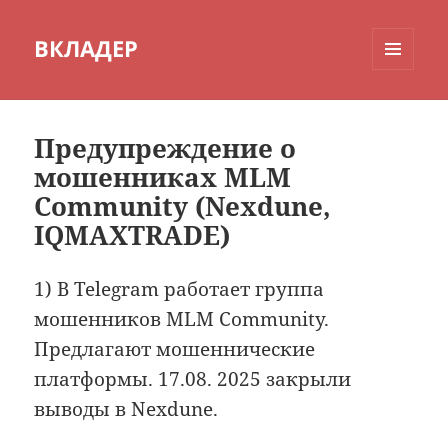
ВКЛАДЕР
МЕНЮ
И
ВИДЖЕТЫ
Предупреждение о
мошенниках MLM
Community (Nexdune,
IQMAXTRADE)
1) В Telegram работает группа
мошенников MLM Community.
Предлагают мошеннические
платформы. 17.08. 2025 закрыли
выводы в Nexdune.