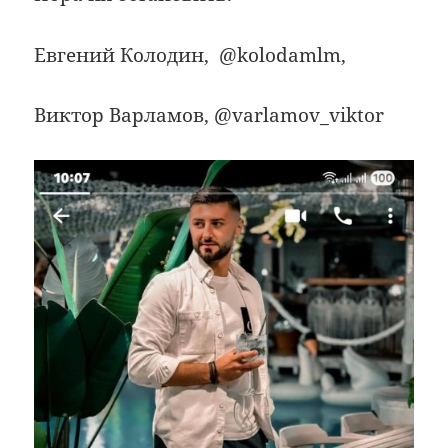
Евгений Колодин, @kolodamlm,
Виктор Варламов, @varlamov_viktor