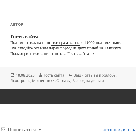
АВТОР
Гость сайта
Подпишитесь на наш
телеграм-канал
с 19000 подписчиков.
Публикуйте отзывы через
форму из двух полей
за 1 минуту.
Посмотреть все записи автора Гость сайта
Опубликовано
Автор
Рубрики
18.08.2025
Гость сайта
Ваши отзывы и жалобы
,
Лохотроны
,
Мошенники
,
Отзывы
,
Развод на деньги
Подписаться
авторизуйтесь