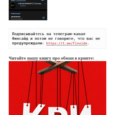
Подписывайтесь на телеграм-канал 
Финсайд и потом не говорите, что вас не 
предупреждали: 
https://t.me/finside
.
Читайте
нашу книгу
про обман в крипте: